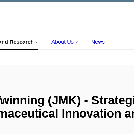
and Research
About Us
News
winning (JMK) - Strategi
maceutical Innovation an