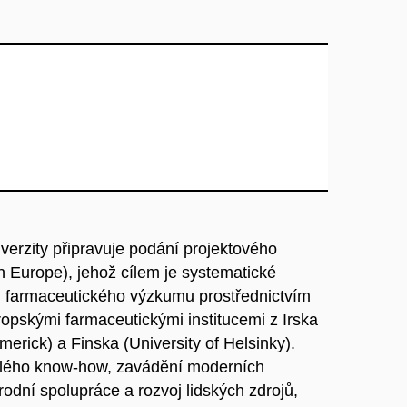
verzity připravuje podání projektového
 Europe), jehož cílem je systematické
i farmaceutického výzkumu prostřednictvím
opskými farmaceutickými institucemi z Irska
imerick) a Finska (University of Helsinky).
čilého know-how, zavádění moderních
dní spolupráce a rozvoj lidských zdrojů,