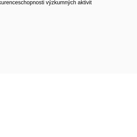
nkurenceschopnosti výzkumných aktivit