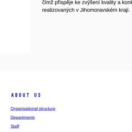
čímž přispěje ke zvýšení kvality a ko
realizovaných v Jihomoravském kraji.
About us
Organisational structure
Departments
Staff