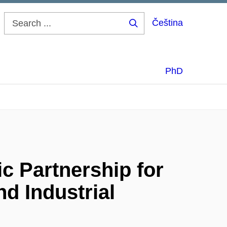
Čeština
Search
...
PhD
c Partnership for
d Industrial