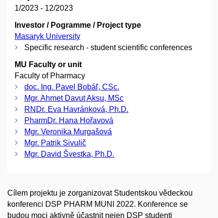
1/2023 - 12/2023
Investor / Pogramme / Project type
Masaryk University
Specific research - student scientific conferences
MU Faculty or unit
Faculty of Pharmacy
doc. Ing. Pavel Bobáľ, CSc.
Mgr. Ahmet Davut Aksu, MSc
RNDr. Eva Havránková, Ph.D.
PharmDr. Hana Hořavová
Mgr. Veronika Murgašová
Mgr. Patrik Sivulič
Mgr. David Švestka, Ph.D.
Cílem projektu je zorganizovat Studentskou vědeckou
konferenci DSP PHARM MUNI 2022. Konference se
budou moci aktivně účastnit nejen DSP studenti