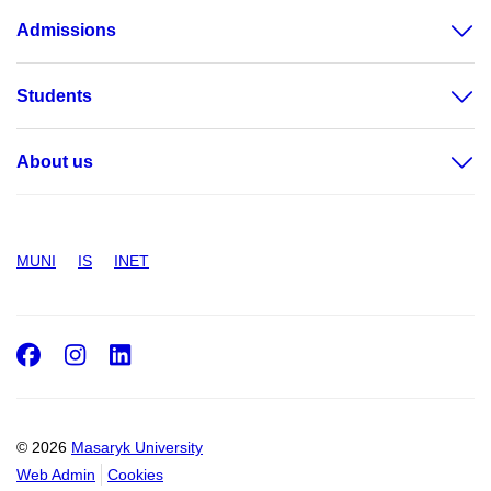
Admissions
Students
About us
MUNI
IS
INET
Facebook
Instagram
LinkedIn
© 2026
Masaryk University
Web Admin
Cookies