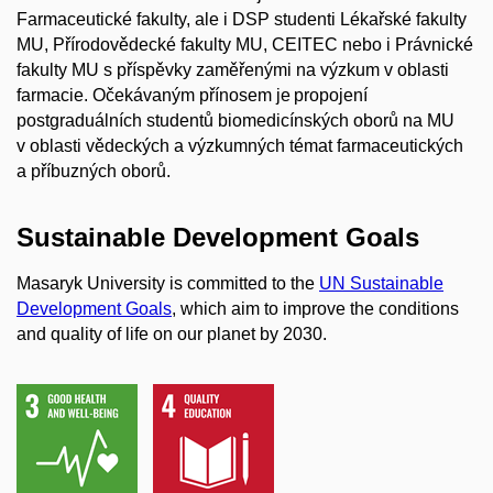
Farmaceutické fakulty, ale i DSP studenti Lékařské fakulty
MU, Přírodovědecké fakulty MU, CEITEC nebo i Právnické
fakulty MU s příspěvky zaměřenými na výzkum v oblasti
farmacie. Očekávaným přínosem je propojení
postgraduálních studentů biomedicínských oborů na MU
v oblasti vědeckých a výzkumných témat farmaceutických
a příbuzných oborů.
Sustainable Development Goals
Masaryk University is committed to the
UN Sustainable
Development Goals
, which aim to improve the conditions
and quality of life on our planet by 2030.