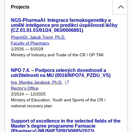
Projects
NGS-PharmaAI: Integrace farmakogenetiky a
umělé inteligence pro predikci úspěšnosti léčby
(CZ.01.01.01/01/24_063/0006891)
PharmDr. Jakub Treml, Ph.D.
Faculty of Pharmacy
1/2026 — 6/2028
Ministry of Industry and Trade of the CR / OP TAK
NPO 7.4. – Podpora zelených dovedností a
udržitelnosti na MU (0016/NPO74_PZDU_VS)
Ing. Monika Jandová, Ph.D.
Rector's Office
2/2024 — 12/2025
Ministry of Education, Youth and Sports of the CR /
national recovery plan
Support of excellence in the selected fields of the
Master’s degree programme Farmacie
(Pharmacy) (MUNI/ESPRO/0885/2023)