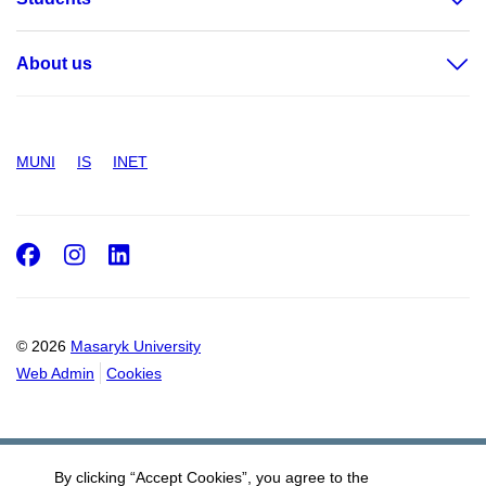
About us
MUNI
IS
INET
Facebook
Instagram
LinkedIn
© 2026
Masaryk University
Web Admin
Cookies
By clicking “Accept Cookies”, you agree to the