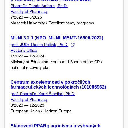
PharmDr. Tünde Ambrus, Ph.D.
Faculty of Pharmacy
7/2023 — 6/2025
Masaryk University / Excellent study programs
MUNI 3.2.1 (NPO_MUNI_MSMT-16606/2022)
prof. JUDr. Radim Polčák, Ph.D.
Rector's Office
1/2022 — 12/2024
Ministry of Education, Youth and Sports of the CR /
national recovery plan
Centrum excelentnosti v pokročilých
farmaceutických technológiách (101086962)
prof. PharmDr. Karel Šmejkal, Ph.D.
Faculty of Pharmacy
3/2023 — 12/2023
European Union / Horizon Europe
Stanovení PPARg agonismu u vybraných