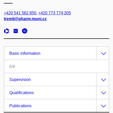
+420 541 562 850
,
+420 773 774 205
tremlj@pharm.muni.cz
Basic information
CV
Supervision
Qualifications
Publications