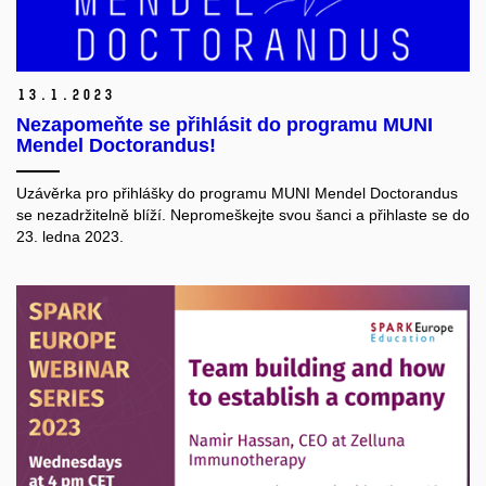
13.
1.
2023
Nezapomeňte se přihlásit do programu MUNI
Mendel Doctorandus!
Uzávěrka pro přihlášky do programu MUNI Mendel Doctorandus
se nezadržitelně blíží. Nepromeškejte svou šanci a přihlaste se do
23. ledna 2023.