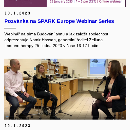
13.
1.
2023
Pozvánka na SPARK Europe Webinar Series
Webinář na téma Budování týmu a jak založit společnost
odprezentuje Namir Hassan, generální ředitel Zelluna
Immunotherapy 25. ledna 2023 v čase 16-17 hodin
12.
1.
2023