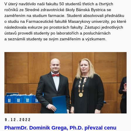
V úterý navštívilo naši fakultu 50 studentů třetích a čtvrtých
ročníků ze Stredné zdravotnícké školy Bánská Bystrica se
zaměřením na studium farmacie. Studenti absolvovali přednášku
o studiu na Farmaceutické fakultě Masarykovy univerzity, po které
následovala exkurze po prostorách fakulty. Zástupci jednotlivých
ústavů provedli studenty po laboratořích a posluchárnách
a seznámili studenty se svým zaměřením a výzkumem.
9.
12.
2022
PharmDr. Dominik Grega, Ph.D. převzal cenu