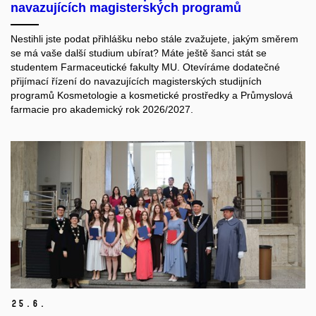
navazujících magisterských programů
Nestihli jste podat přihlášku nebo stále zvažujete, jakým směrem
se má vaše další studium ubírat? Máte ještě šanci stát se
studentem Farmaceutické fakulty MU. Otevíráme dodatečné
přijímací řízení do navazujících magisterských studijních
programů Kosmetologie a kosmetické prostředky a Průmyslová
farmacie pro akademický rok 2026/2027.
25.
6.