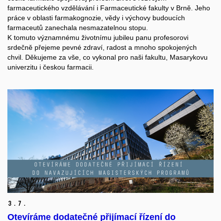
farmaceutického vzdělávání i Farmaceutické fakulty v Brně. Jeho
práce v oblasti farmakognozie, vědy i výchovy budoucích
farmaceutů zanechala nesmazatelnou stopu.
K tomuto významnému životnímu jubileu panu profesorovi
srdečně přejeme pevné zdraví, radost a mnoho spokojených
chvil. Děkujeme za vše, co vykonal pro naši fakultu, Masarykovu
univerzitu i českou farmacii.
3.
7.
Otevíráme dodatečné přijímací řízení do