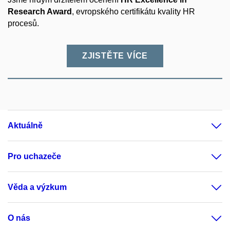
Research Award
, evropského certifikátu kvality HR
procesů.
ZJISTĚTE VÍCE
Aktuálně
Pro uchazeče
Věda a výzkum
O nás