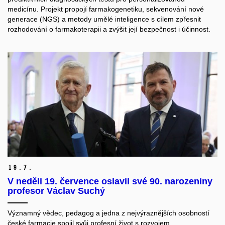
medicínu. Projekt propojí farmakogenetiku, sekvenování nové
generace (NGS) a metody umělé inteligence s cílem zpřesnit
rozhodování o farmakoterapii a zvýšit její bezpečnost i účinnost.
19.
7.
V neděli 19. července oslavil své 90. narozeniny
profesor Václav Suchý
Významný vědec, pedagog a jedna z nejvýraznějších osobností
české farmacie spojil svůj profesní život s rozvojem