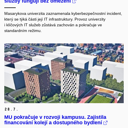
služby fungují bez omezení
Masarykova univerzita zaznamenala kyberbezpečnostní incident,
který se týká části její IT infrastruktury. Provoz univerzity
i klíčových IT služeb zůstává zachován a pokračuje ve
standardním režimu.
28.
7.
MU pokračuje v rozvoji kampusu. Zajistila
financování kolejí a dostupného bydlení