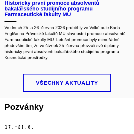
Historicky první promoce absolventů
bakalářského studijního programu
Farmaceutické fakulty MU
Ve dnech 25. a 26. června 2026 proběhly ve Velké aule Karla
Engliše na Právnické fakultě MU slavnostní promoce absolventů
Farmaceutické fakulty MU. Letošní promoce byly mimořádné
především tím, že ve čtvrtek 25. června převzali své diplomy
historicky první absolventi bakalářského studijního programu
Kosmetické prostředky.
VŠECHNY AKTUALITY
Pozvánky
17.–21.
8.