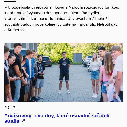
MU podepsala úvěrovou smlouvu s Národní rozvojovou bankou,
která umožní výstavbu dostupného nájemního bydlení
v Univerzitním kampusu Bohunice. Ubytovací areál, jehož
součástí budou i nové koleje, vyroste na nároží ulic Netroufalky
a Kamenice.
27.
7.
Prvákoviny: dva dny, které usnadní začátek
studia