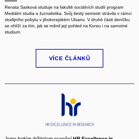
Renata Sasková studuje na fakultě sociálních studií program
Mediální studia a žurnalistika. Svůj šestý semestr strávila v rámci
studijního pobytu v jihokorejském Ulsanu. V druhé části deníčku
se ohlíží za tím, jak se měnil její pohled na Koreu i na samotné
studium.
VÍCE ČLÁNKŮ
Jsme hrdým držitelem ocenění
HR
Excellence in