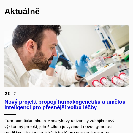
Aktuálně
28.
7.
Nový projekt propojí farmakogenetiku a umělou
inteligenci pro přesnější volbu léčby
Farmaceutická fakulta Masarykovy univerzity zahájila nový
výzkumný projekt, jehož cílem je vyvinout novou generaci
prediktivních diagnostických testů pro personalizovanou