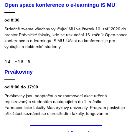
Open space konference o e-learningu IS MU
od 8:30
Srdečně zveme všechny vyučující MU ve čtvrtek 10. září 2026 do
prostor Právnické fakulty, kde se uskuteční 16. ročník Open space
konference o e-learningu IS MU. Účast na konferenci je pro
vyučující a doktorské studenty...
14.–15.
9.
Prvákoviny
od 9:00 do 17:00
Prvákoviny jsou adaptační a seznamovací akce určená
registrovaným studentům nastupujícím do 1. ročníku
Farmaceutické fakulty Masarykovy univerzity. Program poskytuje
příležitost seznámit se s prostředím fakulty, fungováním...