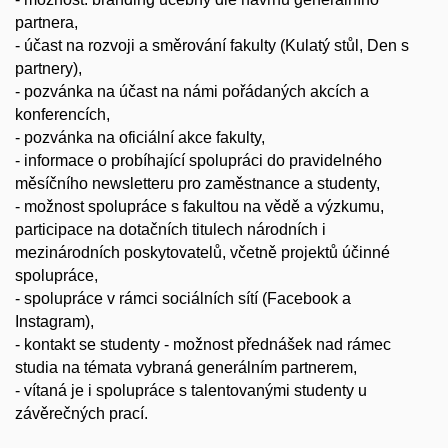
partnera,
- účast na rozvoji a směrování fakulty (Kulatý stůl, Den s
partnery),
- pozvánka na účast na námi pořádaných akcích a
konferencích,
- pozvánka na oficiální akce fakulty,
- ​informace o probíhající spolupráci do pravidelného
měsíčního newsletteru pro zaměstnance a studenty,
- možnost spolupráce s fakultou na vědě a výzkumu,
participace na dotačních titulech národních i
mezinárodních poskytovatelů, včetně projektů účinné
spolupráce,
- spolupráce v rámci sociálních sítí (Facebook a
Instagram),
- kontakt se studenty - možnost přednášek nad rámec
studia na témata vybraná generálním partnerem,
- vítaná je i spolupráce s talentovanými studenty u
závěrečných prací.