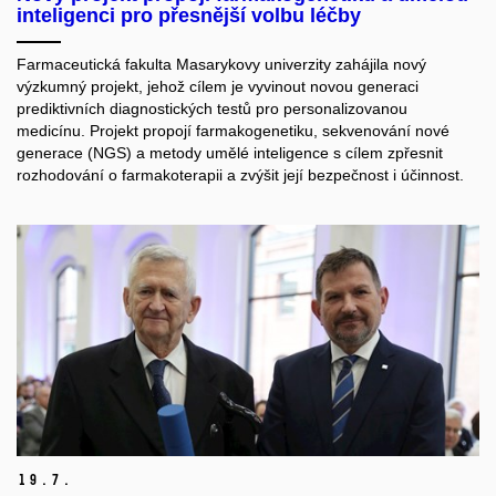
inteligenci pro přesnější volbu léčby
Farmaceutická fakulta Masarykovy univerzity zahájila nový
výzkumný projekt, jehož cílem je vyvinout novou generaci
prediktivních diagnostických testů pro personalizovanou
medicínu. Projekt propojí farmakogenetiku, sekvenování nové
generace (NGS) a metody umělé inteligence s cílem zpřesnit
rozhodování o farmakoterapii a zvýšit její bezpečnost i účinnost.
19.
7.