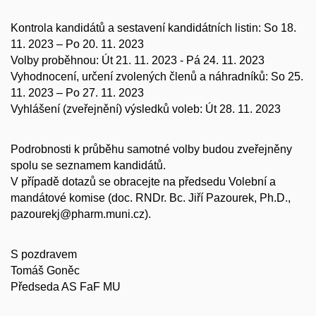
Kontrola kandidátů a sestavení kandidátních listin: So 18.
11. 2023 – Po 20. 11. 2023
Volby proběhnou: Út 21. 11. 2023 - Pá 24. 11. 2023
Vyhodnocení, určení zvolených členů a náhradníků: So 25.
11. 2023 – Po 27. 11. 2023
Vyhlášení (zveřejnění) výsledků voleb: Út 28. 11. 2023
Podrobnosti k průběhu samotné volby budou zveřejněny
spolu se seznamem kandidátů.
V případě dotazů se obracejte na předsedu Volební a
mandátové komise (doc. RNDr. Bc. Jiří Pazourek, Ph.D.,
pazourekj@pharm.muni.cz).
S pozdravem
Tomáš Goněc
Předseda AS FaF MU