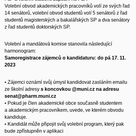
Volební obvod akademických pracovníků volí ze svých řad
14 senátorů, volební obvod studentů volí 5 senátorů z řad
studentů magisterských a bakalářských SP a dva senátory
z řad studentů doktorských SP.
Volební a mandátová komise stanovila následující
harmonogram:
Samoregistrace zájemců o kandidaturu: do pá 17. 11.
2023
• Zájemci oznámí svůj úmysl kandidovat zasláním emailu
ze školní adresy
s koncovkou @muni.cz na adresu
senat@pharm.muni.cz
• Pokud je člen akademické obce současně studentem
a akademickým pracovníkem, uvede, ve kterém obvodu
kandiduje.
• Kandidát může připojit svůj volební program, který pak
bude zpřístupněn v aplikaci