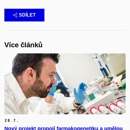
SDÍLET
Více článků
28.
7.
Nový projekt propojí farmakogenetiku a umělou