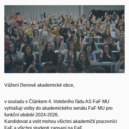
Vážení členové akademické obce,
v souladu s Článkem 4. Volebního řádu AS FaF MU
vyhlašuji volby do akademického senátu FaF MU pro
funkční období 2024-2026.
Kandidovat a volit mohou všichni akademičtí pracovníci
FaF a všichni studenti zapsaní na FaF.