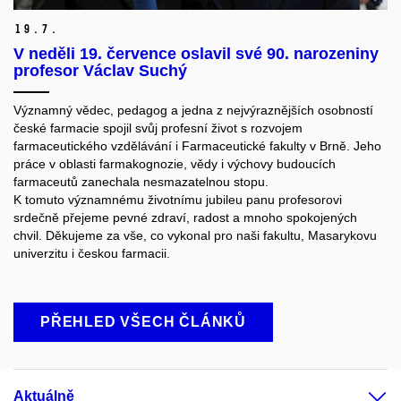
19.
7.
V neděli 19. července oslavil své 90. narozeniny
profesor Václav Suchý
Významný vědec, pedagog a jedna z nejvýraznějších osobností
české farmacie spojil svůj profesní život s rozvojem
farmaceutického vzdělávání i Farmaceutické fakulty v Brně. Jeho
práce v oblasti farmakognozie, vědy i výchovy budoucích
farmaceutů zanechala nesmazatelnou stopu.
K tomuto významnému životnímu jubileu panu profesorovi
srdečně přejeme pevné zdraví, radost a mnoho spokojených
chvil. Děkujeme za vše, co vykonal pro naši fakultu, Masarykovu
univerzitu i českou farmacii.
PŘEHLED VŠECH ČLÁNKŮ
Aktuálně