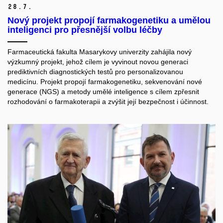
28.
7.
Nový projekt propojí farmakogenetiku a umělou
inteligenci pro přesnější volbu léčby
Farmaceutická fakulta Masarykovy univerzity zahájila nový
výzkumný projekt, jehož cílem je vyvinout novou generaci
prediktivních diagnostických testů pro personalizovanou
medicínu. Projekt propojí farmakogenetiku, sekvenování nové
generace (NGS) a metody umělé inteligence s cílem zpřesnit
rozhodování o farmakoterapii a zvýšit její bezpečnost i účinnost.