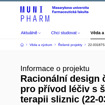
Aktuálně
Chci studovat
Věda a
Věda a výzkum
Řešené projekty
22-03187S
Informace o projektu
Racionální design
pro přívod léčiv s 
terapii sliznic (22-