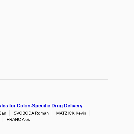
es for Colon-Specific Drug Delivery
Jan
SVOBODA Roman
MATZICK Kevin
FRANC Aleš