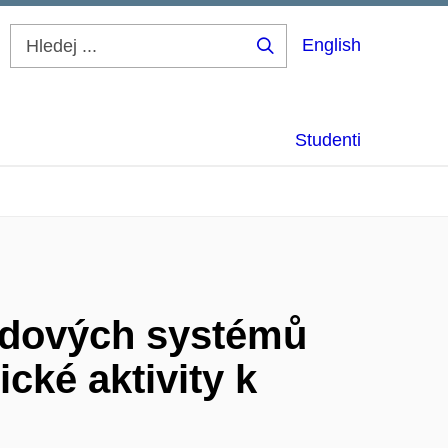
English
Hledej
...
Studenti
ridových systémů
cké aktivity k