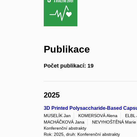
Publikace
Počet publikací: 19
2025
3D Printed Polysaccharide-Based Capsul
MUSELÍK Jan
KOMERSOVÁ Alena
ELBL 
MACHÁČKOVÁ Jana
NEVYHOŠTĚNÁ Marie
Konferenční abstrakty
Rok: 2025, druh: Konferenční abstrakty