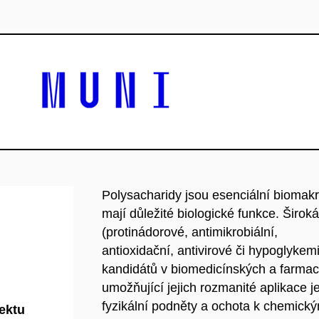
Polysacharidy jsou esenciální biomak
mají důležité biologické funkce. Široká
(protinádorové, antimikrobiální,
antioxidační, antivirové či hypoglykemi
kandidátů v biomedicínských a farmac
umožňující jejich rozmanité aplikace 
fyzikální podněty a ochota k chemic
jektu