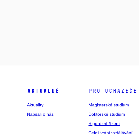
Aktuálně
Pro uchazeče
Aktuality
Magisterské studium
Napsali o nás
Doktorské studium
Rigorózní řízení
Celoživotní vzdělávání