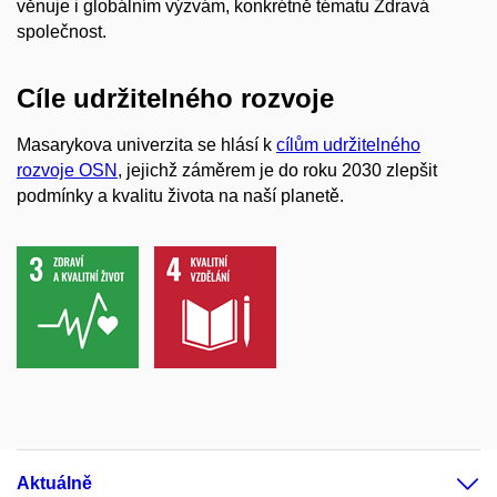
věnuje i globálním výzvám, konkrétně tématu Zdravá
společnost.
Cíle udržitelného rozvoje
Masarykova univerzita se hlásí k
cílům udržitelného
rozvoje OSN
, jejichž záměrem je do roku 2030 zlepšit
podmínky a kvalitu života na naší planetě.
Aktuálně