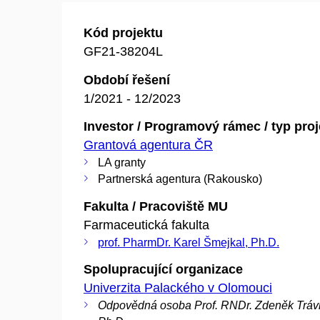
Kód projektu
GF21-38204L
Období řešení
1/2021 - 12/2023
Investor / Programový rámec / typ pro
Grantová agentura ČR
LA granty
Partnerská agentura (Rakousko)
Fakulta / Pracoviště MU
Farmaceutická fakulta
prof. PharmDr. Karel Šmejkal, Ph.D.
Spolupracující organizace
Univerzita Palackého v Olomouci
Odpovědná osoba Prof. RNDr. Zdeněk Tráv