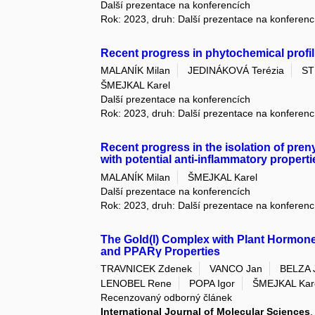
Další prezentace na konferencích
Rok: 2023, druh: Další prezentace na konferenc
Recent progress in phytochemical profil
MALANÍK Milan
JEDINÁKOVÁ Terézia
ST
ŠMEJKAL Karel
Další prezentace na konferencích
Rok: 2023, druh: Další prezentace na konferenc
Recent progress in the isolation of pre
with potential anti-inflammatory properti
MALANÍK Milan
ŠMEJKAL Karel
Další prezentace na konferencích
Rok: 2023, druh: Další prezentace na konferenc
The Gold(I) Complex with Plant Hormone
and PPARγ Properties
TRAVNICEK Zdenek
VANCO Jan
BELZA 
LENOBEL Rene
POPA Igor
ŠMEJKAL Kar
Recenzovaný odborný článek
International Journal of Molecular Sciences
,