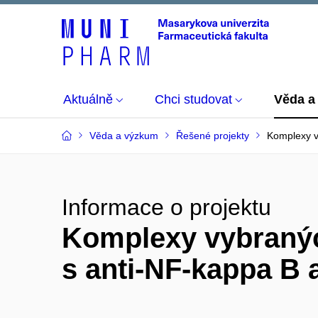
Aktuálně
Chci studovat
Věda a
Věda a výzkum
Řešené projekty
Komplexy v
Informace o projektu
Komplexy vybranýc
s anti-NF-kappa B 