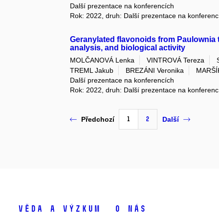
Další prezentace na konferencích
Rok: 2022, druh: Další prezentace na konferenc
Geranylated flavonoids from Paulownia to
analysis, and biological activity
MOLČANOVÁ Lenka
VINTROVÁ Tereza
TREML Jakub
BREZÁNI Veronika
MARŠÍK
Další prezentace na konferencích
Rok: 2022, druh: Další prezentace na konferenc
1
2
Předchozí
Další
Věda a výzkum
O nás