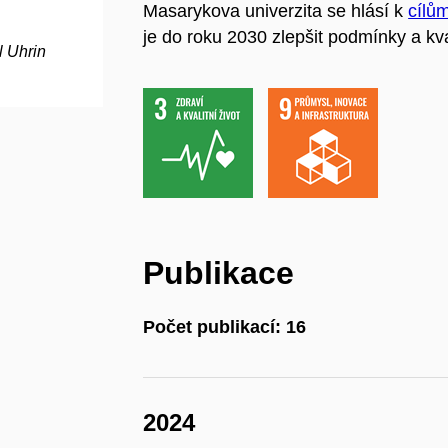
Masarykova univerzita se hlásí k
cílů
je do roku 2030 zlepšit podmínky a kva
l Uhrin
Publikace
Počet publikací: 16
2024