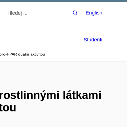
English
Hledej
...
Studenti
pro-PPAR duální aktivitou
ostlinnými látkami
tou