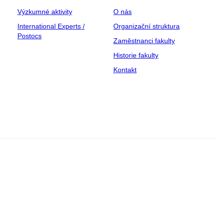
Výzkumné aktivity
O nás
International Experts /
Organizační struktura
Postocs
Zaměstnanci fakulty
Historie fakulty
Kontakt