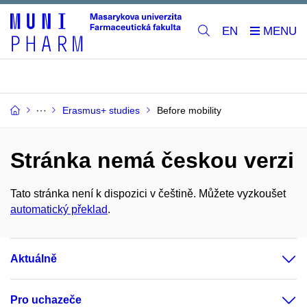
EN
Erasmus+ studies
Before mobility
Stránka nemá českou verzi
Tato stránka není k dispozici v češtině. Můžete vyzkoušet
automatický překlad
.
Aktuálně
Pro uchazeče