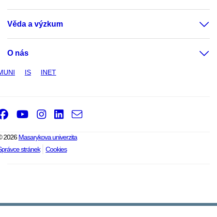
Věda a výzkum
O nás
MUNI
IS
INET
Facebook
Youtube
Instagram
LinkedIn
e-
Email
mail
© 2026
Masarykova univerzita
Správce stránek
Cookies