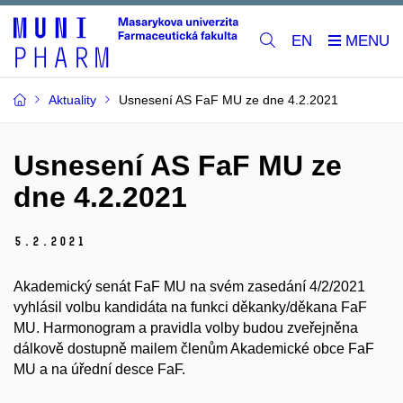
EN
Aktuality
Usnesení AS FaF MU ze dne 4.2.2021
Usnesení AS FaF MU ze
dne 4.2.2021
5.
2.
2021
Akademický senát FaF MU na svém zasedání 4/2/2021
vyhlásil volbu kandidáta na funkci děkanky/děkana FaF
MU. Harmonogram a pravidla volby budou zveřejněna
dálkově dostupně mailem členům Akademické obce FaF
MU a na úřední desce FaF.