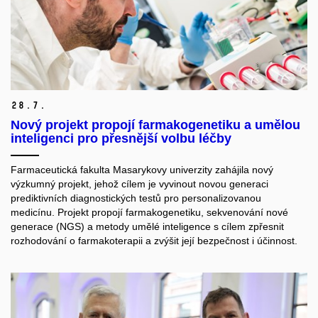
28.
7.
Nový projekt propojí farmakogenetiku a umělou
inteligenci pro přesnější volbu léčby
Farmaceutická fakulta Masarykovy univerzity zahájila nový
výzkumný projekt, jehož cílem je vyvinout novou generaci
prediktivních diagnostických testů pro personalizovanou
medicínu. Projekt propojí farmakogenetiku, sekvenování nové
generace (NGS) a metody umělé inteligence s cílem zpřesnit
rozhodování o farmakoterapii a zvýšit její bezpečnost i účinnost.