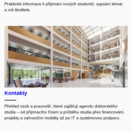
Praktické informace k přijímání nových studentů, vypsání témat
a roli školitele.
Kontakty
Přehled osob a pracovišť, které zajišťují agendu doktorského
studia – od přijímacího řízení a průběhu studia přes financování,
projekty a zahraniční mobility až po IT a systémovou podporu.