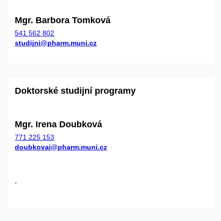
Mgr. Barbora Tomková
541 562 802
studijni@pharm.muni.cz
Doktorské studijní programy
Mgr. Irena Doubková
771 225 153
doubkovai@pharm.muni.cz
.