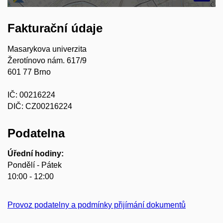
Fakturační údaje
Masarykova univerzita
Žerotínovo nám. 617/9
601 77 Brno
IČ: 00216224
DIČ: CZ00216224
Podatelna
Úřední hodiny:
Pondělí - Pátek
10:00 - 12:00
Provoz podatelny a podmínky přijímání dokumentů