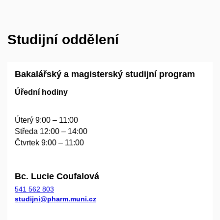
Studijní oddělení
Bakalářský a magisterský studijní program
Úřední hodiny
Úterý 9:00
–
11:00
Středa 12:00
–
14:00
Čtvrtek 9:00
–
11:00
Bc. Lucie Coufalová
541 562 803
studijni@pharm.muni.cz