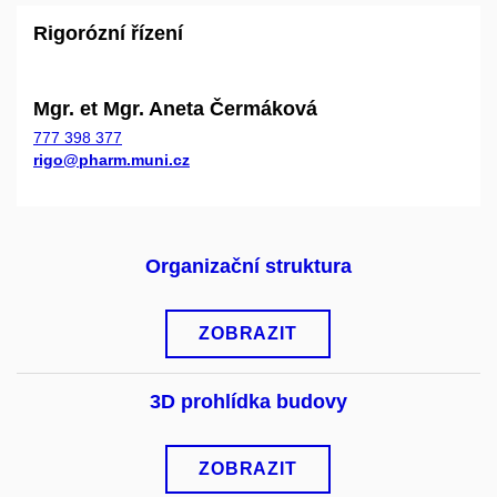
Rigorózní řízení
Mgr. et Mgr. Aneta Čermáková
777 398 377
rigo@pharm.muni.cz
Organizační struktura
ZOBRAZIT
3D prohlídka budovy
ZOBRAZIT