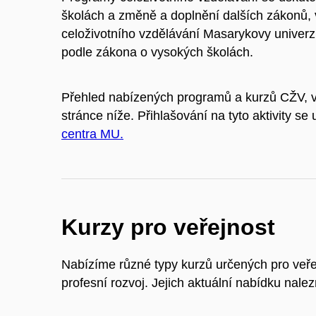
školách a změně a doplnění dalších zákonů, 
celoživotního vzdělávání Masarykovy univerzi
podle zákona o vysokých školách.
Přehled nabízených programů a kurzů CŽV, vče
stránce níže. Přihlašování na tyto aktivity se
centra MU.
Kurzy pro veřejnost
Nabízíme různé typy kurzů určených pro veřej
profesní rozvoj. Jejich aktuální nabídku nale