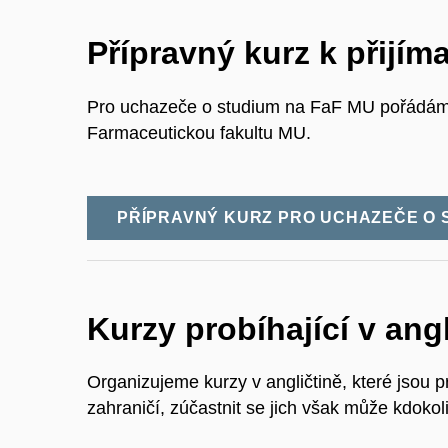
Přípravný kurz k přijí
Pro uchazeče o studium na FaF MU pořádáme
Farmaceutickou fakultu MU.
PŘÍPRAVNÝ KURZ PRO UCHAZEČE O 
Kurzy probíhající v angl
Organizujeme kurzy v angličtině, které jsou 
zahraničí, zúčastnit se jich však může kdokoli