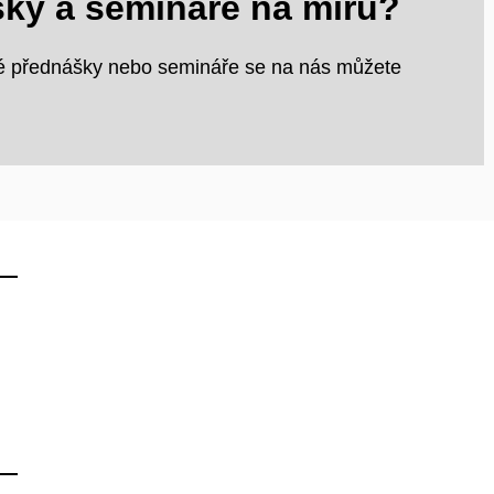
ky a semináře na míru?
né přednášky nebo semináře se na nás můžete