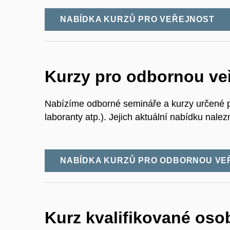
NABÍDKA KURZŮ PRO VEŘEJNOST
Kurzy pro odbornou ve
Nabízíme odborné semináře a kurzy určené p
laboranty atp.). Jejich aktuální nabídku nalez
NABÍDKA KURZŮ PRO ODBORNOU VE
Kurz kvalifikované oso