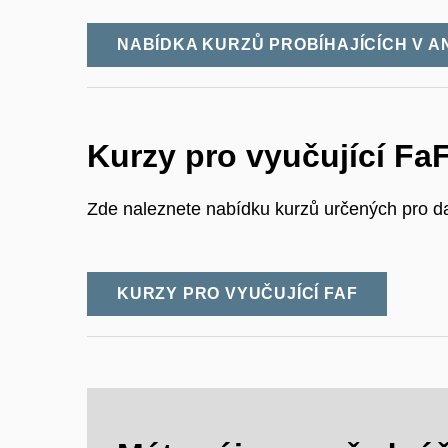
NABÍDKA KURZŮ PROBÍHAJÍCÍCH V A
Kurzy pro vyučující Fa
Zde naleznete nabídku kurzů určených pro da
KURZY PRO VYUČUJÍCÍ FAF