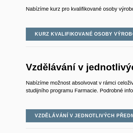
Nabízíme kurz pro kvalifikované osoby výrobc
KURZ KVALIFIKOVANÉ OSOBY VÝROB
Vzdělávání v jednotliv
Nabízíme možnost absolvovat v rámci celoži
studijního programu Farmacie. Podrobné inf
VZDĚLÁVÁNÍ V JEDNOTLIVÝCH PŘE