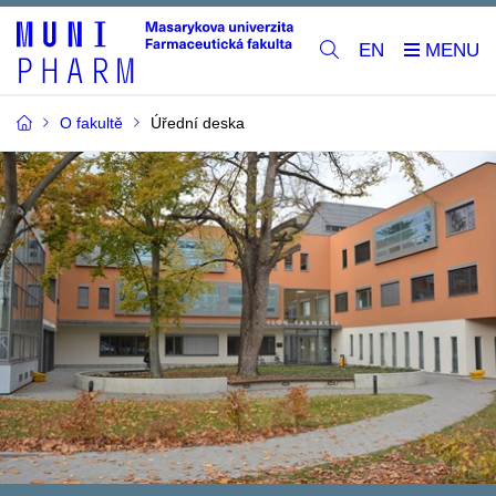
EN
O fakultě
Úřední deska