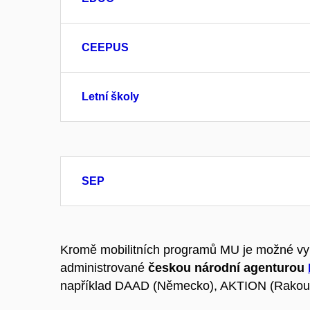
CEEPUS
Letní školy
SEP
Kromě mobilitních programů MU je možné využít
administrované
českou národní agenturou
například DAAD (Německo), AKTION (Rakou