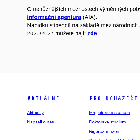
O nejrůznějších možnostech výměnných pobyt
informační agentura
(AIA).
Nabídku stipendií na základě mezinárodních 
2026/2027 můžete najít
zde
.
Aktuálně
Pro uchazeče
Aktuality
Magisterské studium
Napsali o nás
Doktorské studium
Rigorózní řízení