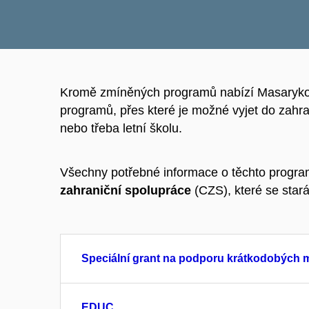
Kromě zmíněných programů nabízí Masarykov
programů, přes které je možné vyjet do zahran
nebo třeba letní školu.
Všechny potřebné informace o těchto progr
zahraniční spolupráce
(CZS), které se star
Speciální grant na podporu krátkodobých m
EDUC