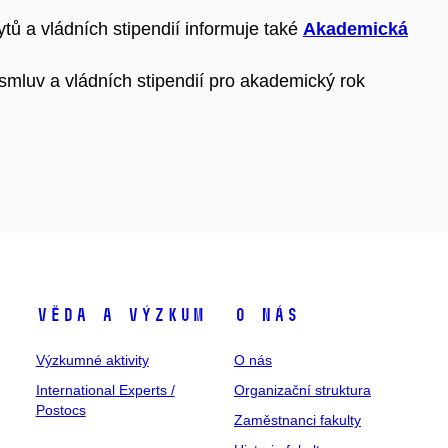
ů a vládních stipendií informuje také
Akademická
smluv a vládních stipendií pro akademický rok
Věda a výzkum
O nás
Výzkumné aktivity
O nás
International Experts /
Organizační struktura
Postocs
Zaměstnanci fakulty