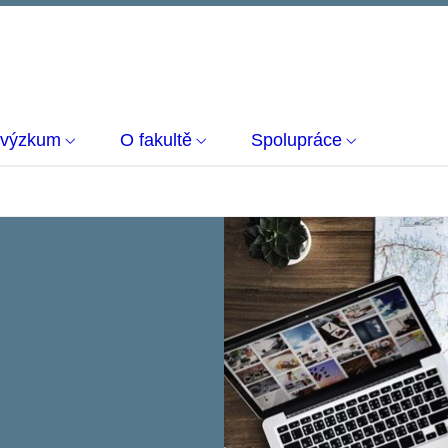
 výzkum
O fakultě
Spolupráce