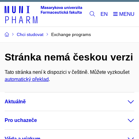
EN
Chci studovat
Exchange programs
Stránka nemá českou verzi
Tato stránka není k dispozici v češtině. Můžete vyzkoušet
automatický překlad
.
Aktuálně
Pro uchazeče
Věda a výzkum