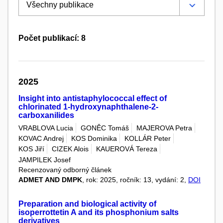
Počet publikací: 8
2025
Insight into antistaphylococcal effect of
chlorinated 1-hydroxynaphthalene-2-
carboxanilides
VRABLOVA Lucia
GONĚC Tomáš
MAJEROVA Petra
KOVAC Andrej
KOS Dominika
KOLLÁR Peter
KOS Jiří
CIZEK Alois
KAUEROVÁ Tereza
JAMPILEK Josef
Recenzovaný odborný článek
ADMET AND DMPK
, rok: 2025, ročník: 13, vydání: 2,
DOI
Preparation and biological activity of
isoperrottetin A and its phosphonium salts
derivatives