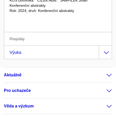
KOS Dominika
ČÍŽEK Alois
JAMPÍLEK Josef
Konferenční abstrakty
Rok: 2024, druh: Konferenční abstrakty
Projekty
Výuka
Aktuálně
Pro uchazeče
Věda a výzkum