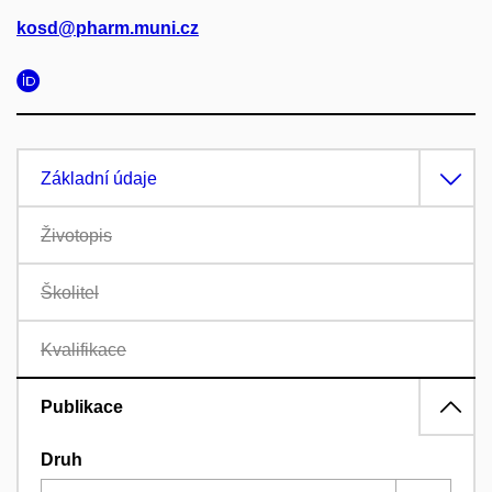
kosd@pharm.muni.cz
Základní údaje
Životopis
Školitel
Kvalifikace
Publikace
Druh