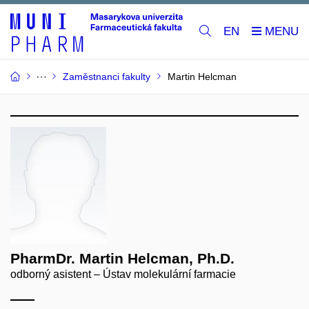
EN
Zaměstnanci fakulty
Martin Helcman
PharmDr. Martin Helcman, Ph.D.
odborný asistent – Ústav molekulární farmacie