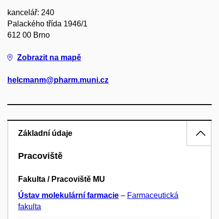
kancelář: 240
Palackého třída 1946/1
612 00 Brno
Zobrazit na mapě
helcmanm@pharm.muni.cz
Základní údaje
Pracoviště
Fakulta / Pracoviště MU
Ústav molekulární farmacie
–
Farmaceutická
fakulta