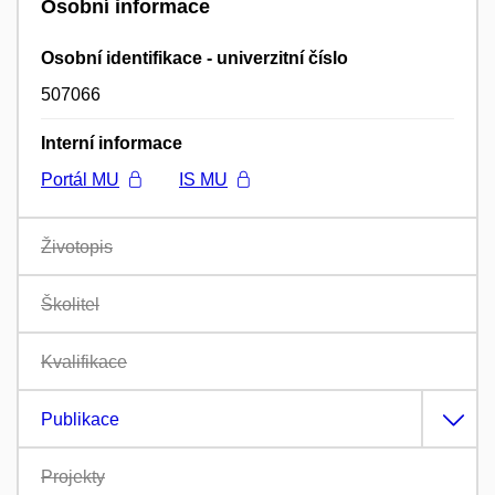
Osobní informace
Osobní identifikace - univerzitní číslo
507066
Interní informace
Portál MU
IS MU
Životopis
Školitel
Kvalifikace
Publikace
Projekty