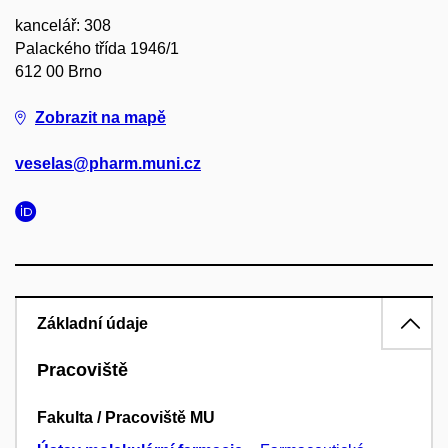
kancelář: 308
Palackého třída 1946/1
612 00 Brno
Zobrazit na mapě
veselas@pharm.muni.cz
Základní údaje
Pracoviště
Fakulta / Pracoviště MU