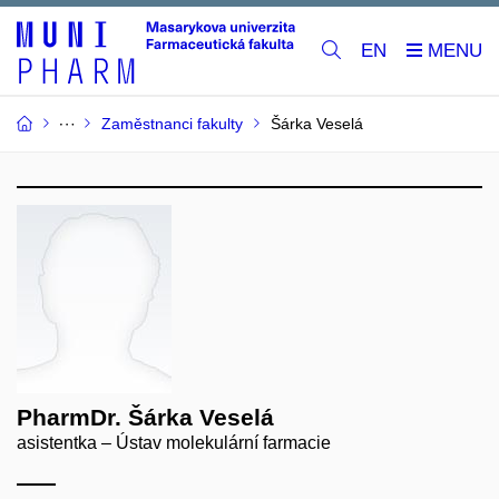
EN
Zaměstnanci fakulty
Šárka Veselá
PharmDr. Šárka Veselá
asistentka – Ústav molekulární farmacie