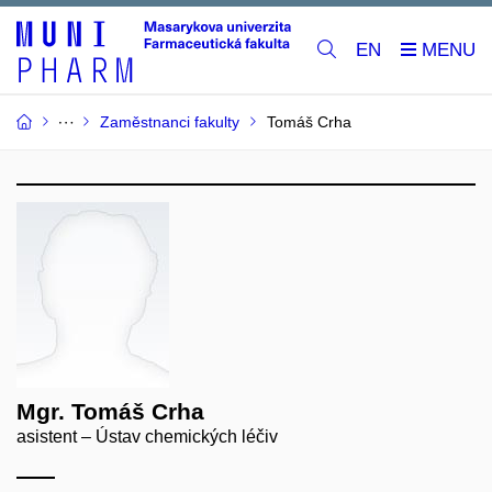
EN
Zaměstnanci fakulty
Tomáš Crha
Mgr. Tomáš Crha
asistent – Ústav chemických léčiv