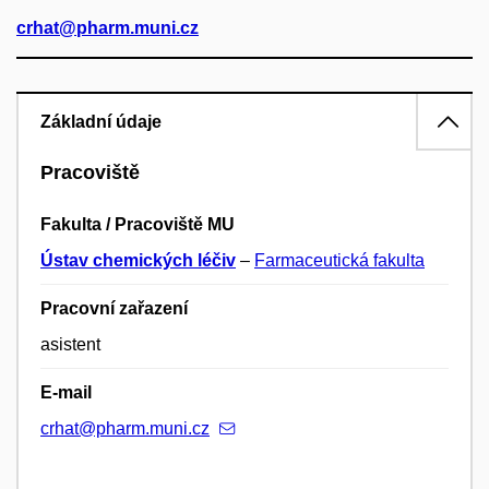
crhat@pharm.muni.cz
Základní údaje
Pracoviště
Fakulta / Pracoviště MU
Ústav chemických léčiv
–
Farmaceutická fakulta
Pracovní zařazení
asistent
E-mail
crhat@pharm.muni.cz