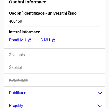
Osobní informace
Osobní identifikace - univerzitní číslo
460459
Interní informace
Portál MU
IS MU
Životopis
Školitel
Kvalifikace
Publikace
Projekty