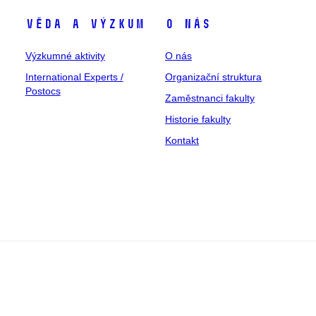
Věda a výzkum
O nás
Výzkumné aktivity
O nás
International Experts /
Organizační struktura
Postocs
Zaměstnanci fakulty
Historie fakulty
Kontakt