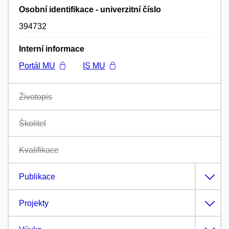
Osobní identifikace - univerzitní číslo
394732
Interní informace
Portál MU
IS MU
Životopis
Školitel
Kvalifikace
Publikace
Projekty