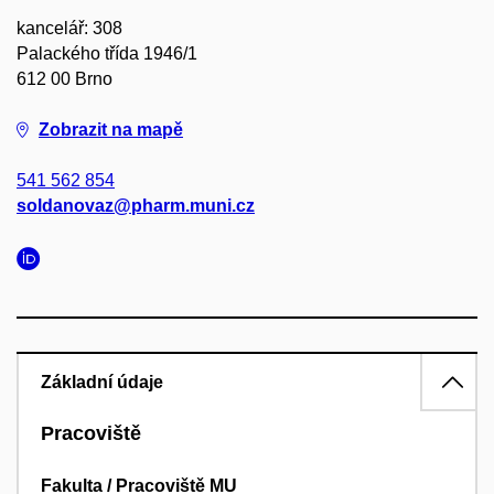
kancelář: 308
Palackého třída 1946/1
612 00 Brno
Zobrazit na mapě
541 562 854
soldanovaz@pharm.muni.cz
Základní údaje
Pracoviště
Fakulta / Pracoviště MU