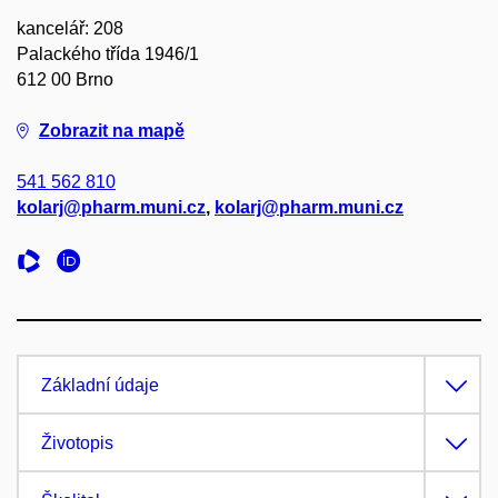
kancelář: 208
Palackého třída 1946/1
612 00 Brno
Zobrazit na mapě
541 562 810
kolarj@pharm.muni.cz
,
kolarj@pharm.muni.cz
Základní údaje
Životopis