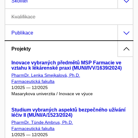
Školitel
Kvalifikace
Publikace
Projekty
Inovace vybraných předmětů MSP Farmacie ve
vztahu k lékárenské praxi (MUNI/IVV/1639/2024)
PharmDr. Lenka Smejkalová, Ph.D.
Farmaceutická fakulta
1/2025 — 12/2025
Masarykova univerzita / Inovace ve výuce
Studium vybraných aspektů bezpečného užívání
léčiv II (MUNI/A/1523/2024)
PharmDr. Tünde Ambrus, Ph.D.
Farmaceutická fakulta
1/2025 — 12/2025