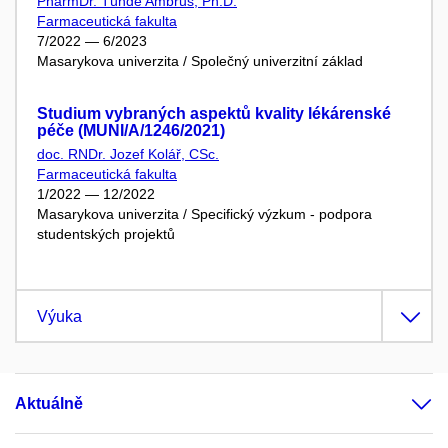
PharmDr. Tünde Ambrus, Ph.D.
Farmaceutická fakulta
7/2022 — 6/2023
Masarykova univerzita / Společný univerzitní základ
Studium vybraných aspektů kvality lékárenské
péče (MUNI/A/1246/2021)
doc. RNDr. Jozef Kolář, CSc.
Farmaceutická fakulta
1/2022 — 12/2022
Masarykova univerzita / Specifický výzkum - podpora
studentských projektů
Výuka
Aktuálně