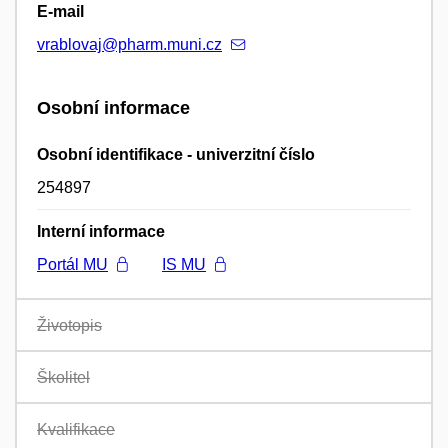
E-mail
vrablovaj@pharm.muni.cz
Osobní informace
Osobní identifikace - univerzitní číslo
254897
Interní informace
Portál MU
IS MU
Životopis
Školitel
Kvalifikace