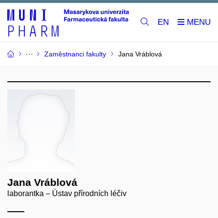
EN
Zaměstnanci fakulty
Jana Vráblová
Jana Vráblová
laborantka – Ústav přírodních léčiv