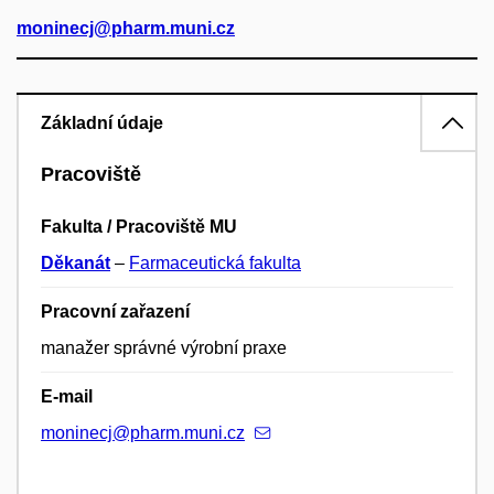
moninecj@pharm.muni.cz
Základní údaje
Pracoviště
Fakulta / Pracoviště MU
Děkanát
–
Farmaceutická fakulta
Pracovní zařazení
manažer správné výrobní praxe
E-mail
moninecj@pharm.muni.cz