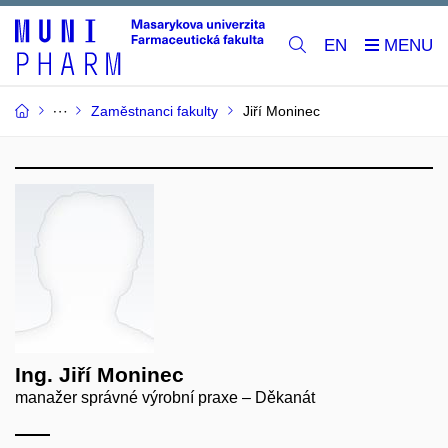
EN
Zaměstnanci fakulty
Jiří Moninec
Ing. Jiří Moninec
manažer správné výrobní praxe – Děkanát