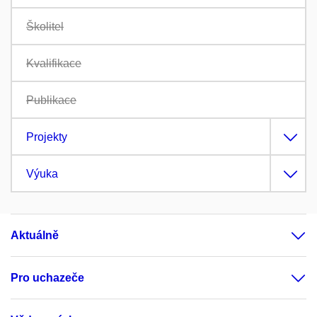
Školitel
Kvalifikace
Publikace
Projekty
Výuka
Aktuálně
Pro uchazeče