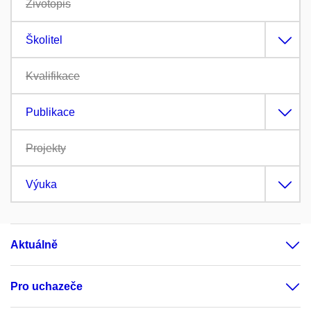
Životopis
Školitel
Kvalifikace
Publikace
Projekty
Výuka
Aktuálně
Pro uchazeče