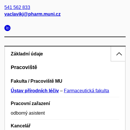
541 562 833
vaclavikj@pharm.muni.cz
Základní údaje
Pracoviště
Fakulta / Pracoviště MU
Ústav přírodních léčiv
–
Farmaceutická fakulta
Pracovní zařazení
odborný asistent
Kancelář