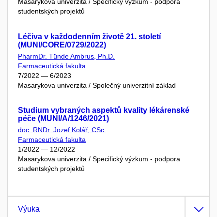
Masarykova univerzita / Specifický výzkum - podpora
studentských projektů
Léčiva v každodenním životě 21. století
(MUNI/CORE/0729/2022)
PharmDr. Tünde Ambrus, Ph.D.
Farmaceutická fakulta
7/2022 — 6/2023
Masarykova univerzita / Společný univerzitní základ
Studium vybraných aspektů kvality lékárenské
péče (MUNI/A/1246/2021)
doc. RNDr. Jozef Kolář, CSc.
Farmaceutická fakulta
1/2022 — 12/2022
Masarykova univerzita / Specifický výzkum - podpora
studentských projektů
Výuka