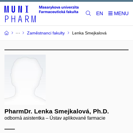
EN
Zaměstnanci fakulty
Lenka Smejkalová
PharmDr. Lenka Smejkalová, Ph.D.
odborná asistentka – Ústav aplikované farmacie