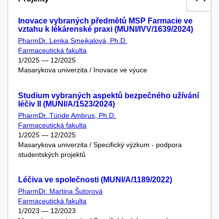
Inovace vybraných předmětů MSP Farmacie ve
vztahu k lékárenské praxi (MUNI/IVV/1639/2024)
PharmDr. Lenka Smejkalová, Ph.D.
Farmaceutická fakulta
1/2025 — 12/2025
Masarykova univerzita / Inovace ve výuce
Studium vybraných aspektů bezpečného užívání
léčiv II (MUNI/A/1523/2024)
PharmDr. Tünde Ambrus, Ph.D.
Farmaceutická fakulta
1/2025 — 12/2025
Masarykova univerzita / Specifický výzkum - podpora
studentských projektů
Léčiva ve společnosti (MUNI/A/1189/2022)
PharmDr. Martina Šutorová
Farmaceutická fakulta
1/2023 — 12/2023