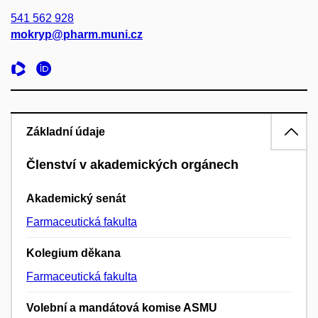
541 562 928
mokryp@pharm.muni.cz
Základní údaje
Členství v akademických orgánech
Akademický senát
Farmaceutická fakulta
Kolegium děkana
Farmaceutická fakulta
Volební a mandátová komise ASMU