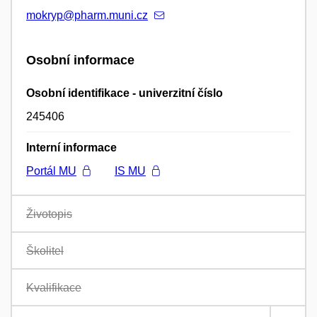
mokryp@pharm.muni.cz
Osobní informace
Osobní identifikace - univerzitní číslo
245406
Interní informace
Portál MU
IS MU
Životopis
Školitel
Kvalifikace