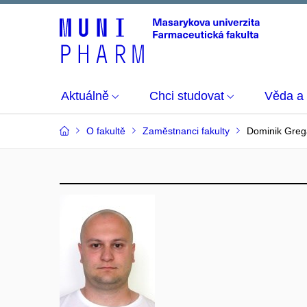
Aktuálně
Chci studovat
Věda a
O fakultě
Zaměstnanci fakulty
Dominik Greg