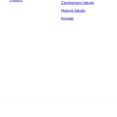
Zaměstnanci fakulty
Historie fakulty
Kontakt