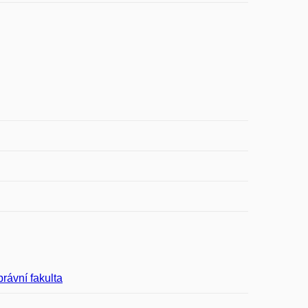
rávní fakulta