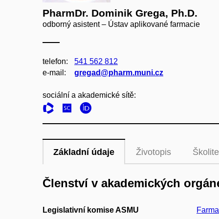
PharmDr. Dominik Grega, Ph.D.
odborný asistent – Ústav aplikované farmacie
telefon:
541 562 812
e‑mail:
gregad@pharm.muni.cz
sociální a akademické sítě:
Základní údaje
Životopis
Školite
Členství v akademických orgán
Legislativní komise ASMU
Farmac