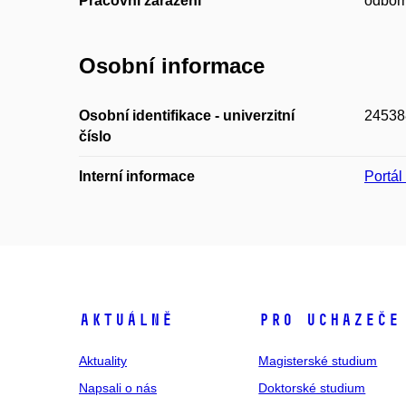
Pracovní zařazení
odborn
Osobní informace
Osobní identifikace - univerzitní
24538
číslo
Interní informace
Portá
Aktuálně
Pro uchazeče
Aktuality
Magisterské studium
Napsali o nás
Doktorské studium