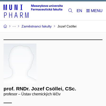
EN
Zaměstnanci fakulty
Jozef Csöllei
prof. RNDr. Jozef Csöllei, CSc.
profesor – Ústav chemických léčiv