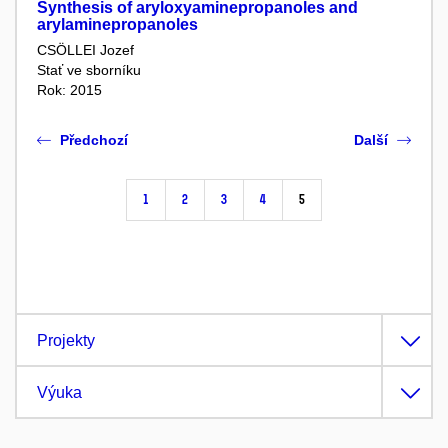
Synthesis of aryloxyaminepropanoles and
arylaminepropanoles
CSÖLLEI Jozef
Stať ve sborníku
Rok: 2015
Předchozí
Další
1
2
3
4
5
Projekty
Výuka