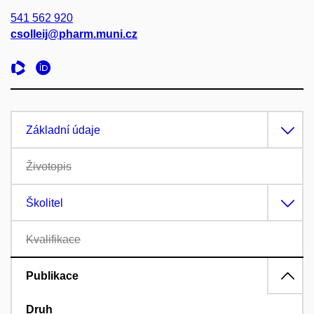
541 562 920
csolleij@pharm.muni.cz
Základní údaje
Životopis
Školitel
Kvalifikace
Publikace
Druh