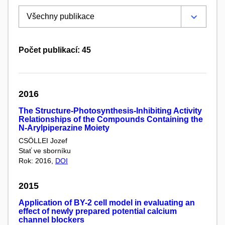
Počet publikací: 45
2016
The Structure-Photosynthesis-Inhibiting Activity
Relationships of the Compounds Containing the
N-Arylpiperazine Moiety
CSÖLLEI Jozef
Stať ve sborníku
Rok: 2016,
DOI
2015
Application of BY-2 cell model in evaluating an
effect of newly prepared potential calcium
channel blockers