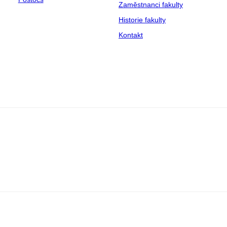
Zaměstnanci fakulty
Historie fakulty
Kontakt