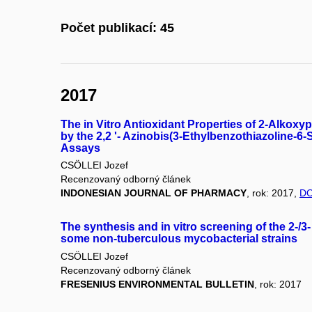
Počet publikací: 45
2017
The in Vitro Antioxidant Properties of 2-Alkoxy
by the 2,2 '- Azinobis(3-Ethylbenzothiazoline-6
Assays
CSÖLLEI Jozef
Recenzovaný odborný článek
INDONESIAN JOURNAL OF PHARMACY
, rok: 2017,
DO
The synthesis and in vitro screening of the 2-/3
some non-tuberculous mycobacterial strains
CSÖLLEI Jozef
Recenzovaný odborný článek
FRESENIUS ENVIRONMENTAL BULLETIN
, rok: 2017