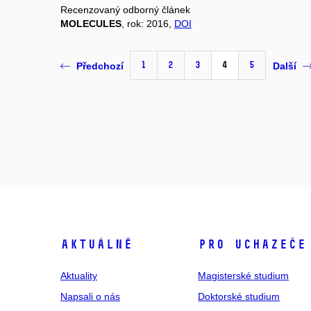
Recenzovaný odborný článek
MOLECULES
, rok: 2016,
DOI
1
2
3
4
5
Předchozí
Další
Aktuálně
Pro uchazeče
Aktuality
Magisterské studium
Napsali o nás
Doktorské studium