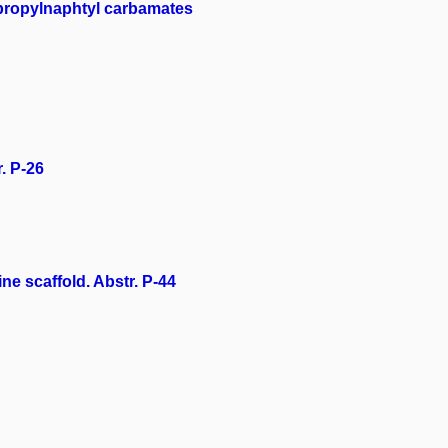
xypropylnaphtyl carbamates
. P-26
ne scaffold. Abstr. P-44