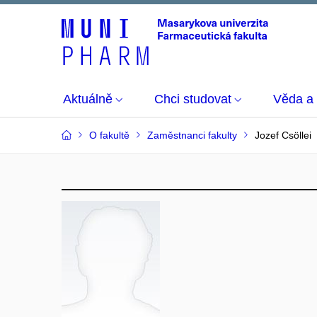
Aktuálně
Chci studovat
Věda a
O fakultě
Zaměstnanci fakulty
Jozef Csöllei