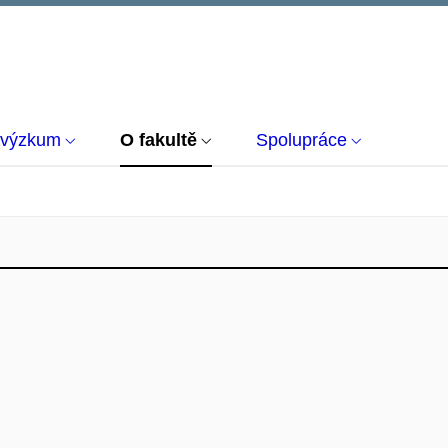
 výzkum
O fakultě
Spolupráce