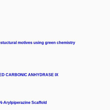
 stuctural motives using green chemistry
ATED CARBONIC ANHYDRASE IX
N-Arylpiperazine Scaffold