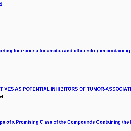
I
pporting benzenesulfonamides and other nitrogen containing
VATIVES AS POTENTIAL INHIBITORS OF TUMOR-ASSOCI
el
hips of a Promising Class of the Compounds Containing the 