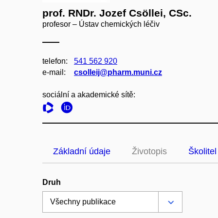
prof. RNDr. Jozef Csöllei, CSc.
profesor – Ústav chemických léčiv
telefon:
541 562 920
e‑mail:
csolleij@pharm.muni.cz
sociální a akademické sítě:
Základní údaje
Životopis
Školitel
Druh