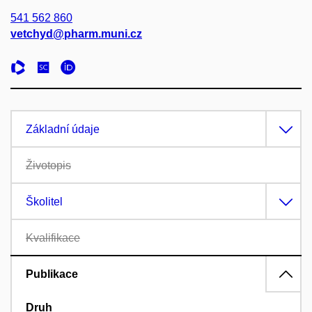
541 562 860
vetchyd@pharm.muni.cz
Základní údaje
Životopis
Školitel
Kvalifikace
Publikace
Druh