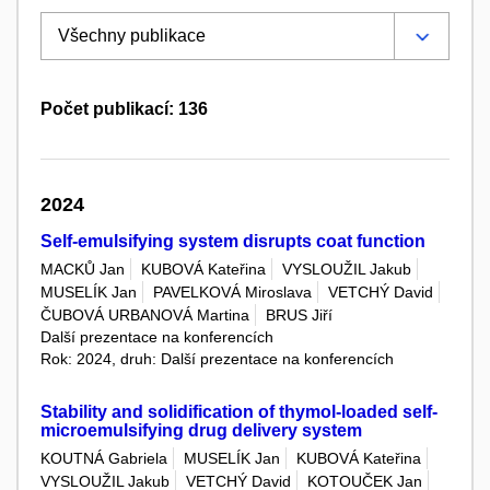
Počet publikací: 136
2024
Self-emulsifying system disrupts coat function
MACKŮ Jan
KUBOVÁ Kateřina
VYSLOUŽIL Jakub
MUSELÍK Jan
PAVELKOVÁ Miroslava
VETCHÝ David
ČUBOVÁ URBANOVÁ Martina
BRUS Jiří
Další prezentace na konferencích
Rok: 2024, druh: Další prezentace na konferencích
Stability and solidification of thymol-loaded self-
microemulsifying drug delivery system
KOUTNÁ Gabriela
MUSELÍK Jan
KUBOVÁ Kateřina
VYSLOUŽIL Jakub
VETCHÝ David
KOTOUČEK Jan