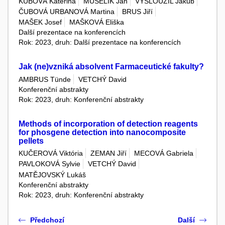
KUBOVÁ Kateřina
MUSELÍK Jan
VYSLOUŽIL Jakub
ČUBOVÁ URBANOVÁ Martina
BRUS Jiří
MAŠEK Josef
MAŠKOVÁ Eliška
Další prezentace na konferencích
Rok: 2023, druh: Další prezentace na konferencích
Jak (ne)vzniká absolvent Farmaceutické fakulty?
AMBRUS Tünde
VETCHÝ David
Konferenční abstrakty
Rok: 2023, druh: Konferenční abstrakty
Methods of incorporation of detection reagents
for phosgene detection into nanocomposite
pellets
KUČEROVÁ Viktória
ZEMAN Jiří
MECOVÁ Gabriela
PAVLOKOVÁ Sylvie
VETCHÝ David
MATĚJOVSKÝ Lukáš
Konferenční abstrakty
Rok: 2023, druh: Konferenční abstrakty
Předchozí
Další