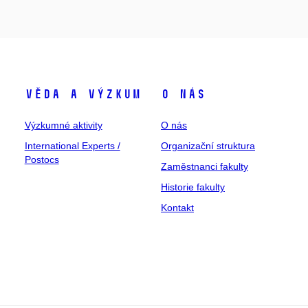
Věda a výzkum
O nás
Výzkumné aktivity
O nás
International Experts /
Organizační struktura
Postocs
Zaměstnanci fakulty
Historie fakulty
Kontakt