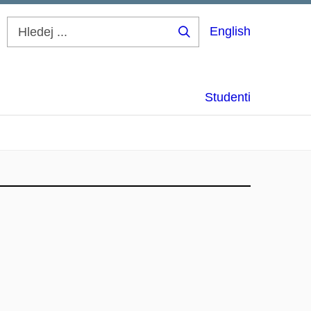
English
Hledej
...
Studenti