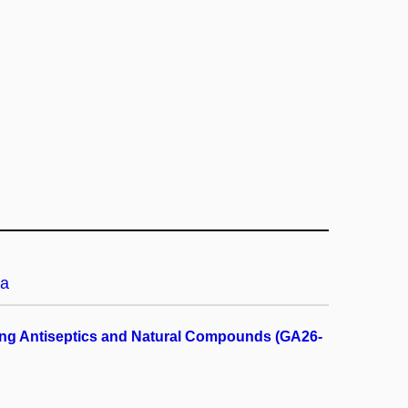
a
ting Antiseptics and Natural Compounds (GA26-