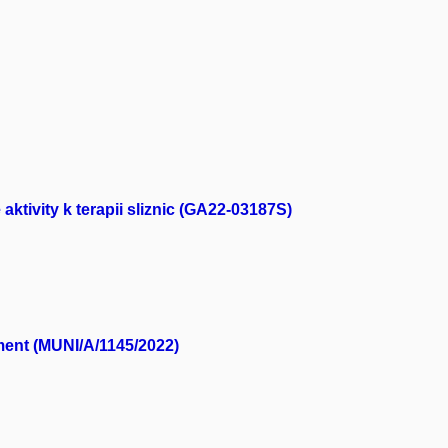
tivity k terapii sliznic (GA22-03187S)
iment (MUNI/A/1145/2022)