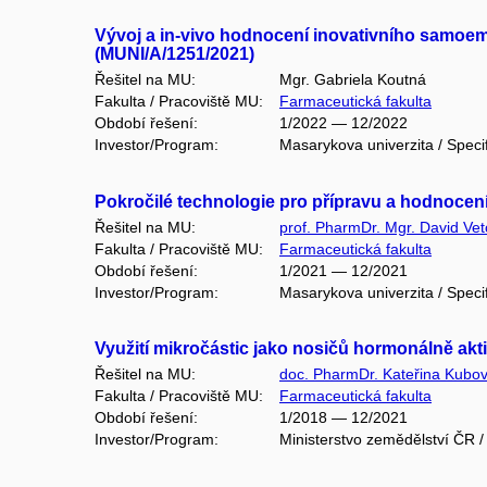
Vývoj a in-vivo hodnocení inovativního samoe
(MUNI/A/1251/2021)
Řešitel na MU:
Mgr. Gabriela Koutná
Fakulta / Pracoviště MU:
Farmaceutická fakulta
Období řešení:
1/2022 — 12/2022
Investor/Program:
Masarykova univerzita / Speci
Pokročilé technologie pro přípravu a hodnocen
Řešitel na MU:
prof. PharmDr. Mgr. David Vet
Fakulta / Pracoviště MU:
Farmaceutická fakulta
Období řešení:
1/2021 — 12/2021
Investor/Program:
Masarykova univerzita / Speci
Využití mikročástic jako nosičů hormonálně akti
Řešitel na MU:
doc. PharmDr. Kateřina Kubov
Fakulta / Pracoviště MU:
Farmaceutická fakulta
Období řešení:
1/2018 — 12/2021
Investor/Program:
Ministerstvo zemědělství ČR 