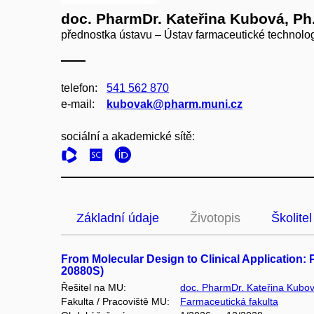
doc. PharmDr. Kateřina Kubová, Ph
přednostka ústavu – Ústav farmaceutické technolo
telefon:
541 562 870
e‑mail:
kubovak@pharm.muni.cz
sociální a akademické sítě:
Základní údaje
Životopis
Školitel
From Molecular Design to Clinical Application
20880S)
Řešitel na MU:
doc. PharmDr. Kateřina Kubov
Fakulta / Pracoviště MU:
Farmaceutická fakulta