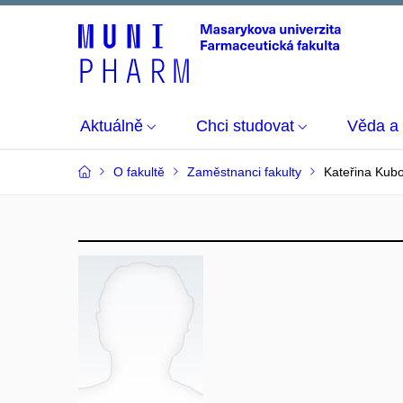
Aktuálně
Chci studovat
Věda a
O fakultě
Zaměstnanci fakulty
Kateřina Kub