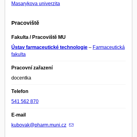
Masarykova univerzita
Pracoviště
Fakulta / Pracoviště MU
Ústav farmaceutické technologie
–
Farmaceutická
fakulta
Pracovní zařazení
docentka
Telefon
541 562 870
E-mail
kubovak@pharm.muni.cz