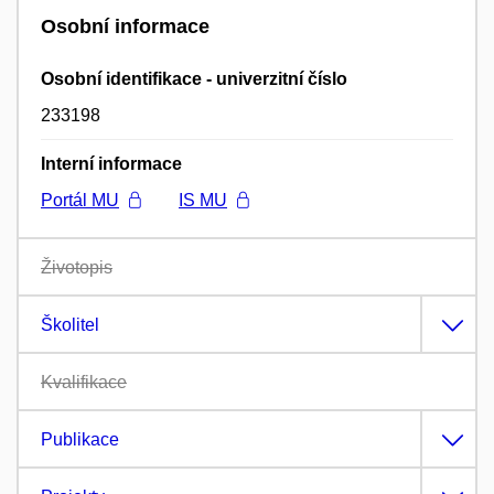
Osobní informace
Osobní identifikace - univerzitní číslo
233198
Interní informace
Portál MU
IS MU
Životopis
Školitel
Kvalifikace
Publikace