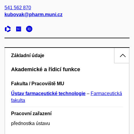
541 562 870
kubovak@pharm.muni.cz
Základní údaje
Akademické a řídicí funkce
Fakulta / Pracoviště MU
Ústav farmaceutické technologie
–
Farmaceutická
fakulta
Pracovní zařazení
přednostka ústavu