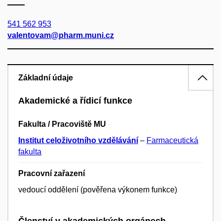
541 562 953
valentovam@pharm.muni.cz
Základní údaje
Akademické a řídicí funkce
Fakulta / Pracoviště MU
Institut celoživotního vzdělávání
–
Farmaceutická
fakulta
Pracovní zařazení
vedoucí oddělení (pověřena výkonem funkce)
Členství v akademických orgánech