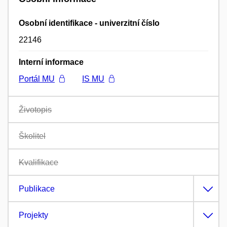
Osobní identifikace - univerzitní číslo
22146
Interní informace
Portál MU
IS MU
Životopis
Školitel
Kvalifikace
Publikace
Projekty