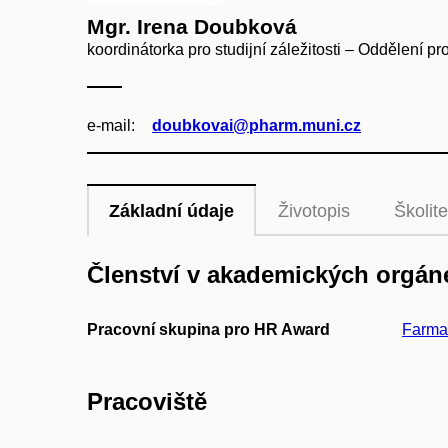
Mgr. Irena Doubková
koordinátorka pro studijní záležitosti – Oddělení 
e‑mail:
doubkovai@pharm.muni.cz
Základní údaje
Životopis
Školite
Členství v akademických orgán
Pracovní skupina pro HR Award
Farmac
Pracoviště