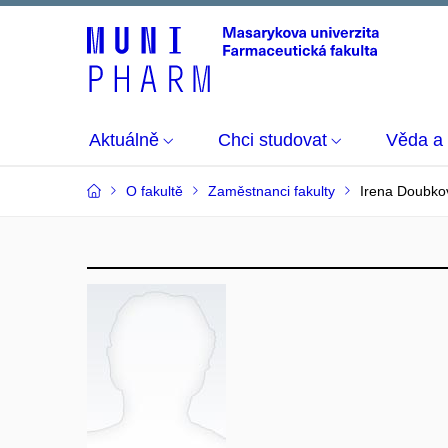
Aktuálně
Chci studovat
Věda a
O fakultě
Zaměstnanci fakulty
Irena Doubko