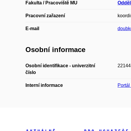
Fakulta / Pracoviště MU
Odděl
Pracovní zařazení
koordi
E-mail
doubk
Osobní informace
Osobní identifikace - univerzitní
22144
číslo
Interní informace
Portá