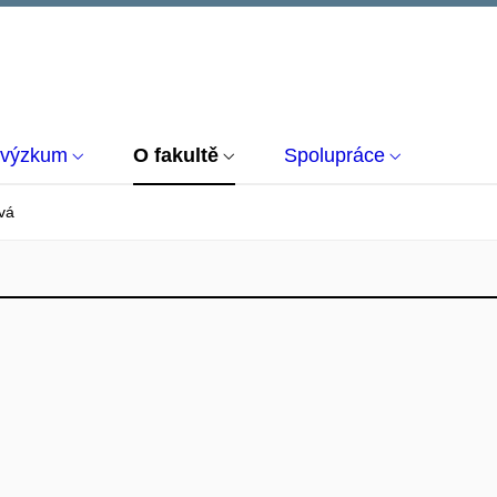
 výzkum
O fakultě
Spolupráce
vá