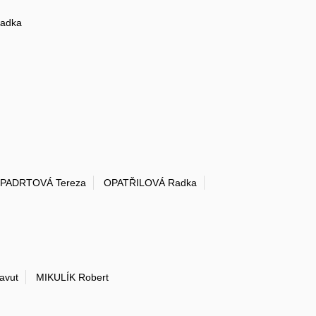
adka
PADRTOVÁ Tereza
OPATŘILOVÁ Radka
avut
MIKULÍK Robert