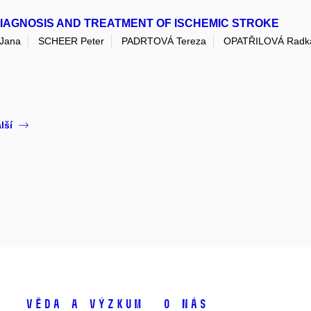
DIAGNOSIS AND TREATMENT OF ISCHEMIC STROKE
Jana
SCHEER Peter
PADRTOVÁ Tereza
OPATŘILOVÁ Radk
lší
Věda a výzkum
O nás