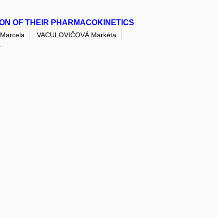
ION OF THEIR PHARMACOKINETICS
Marcela
VACULOVIČOVÁ Markéta
š