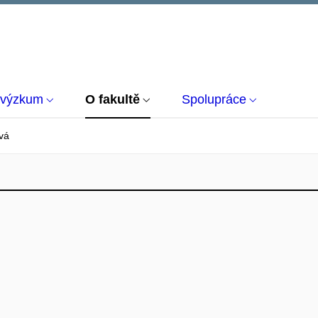
 výzkum
O fakultě
Spolupráce
vá