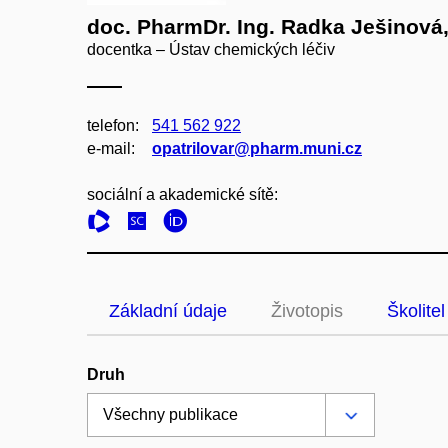
doc. PharmDr. Ing. Radka Ješinová
docentka – Ústav chemických léčiv
telefon:
541 562 922
e‑mail:
opatrilovar@pharm.muni.cz
sociální a akademické sítě:
Základní údaje
Životopis
Školitel
Druh