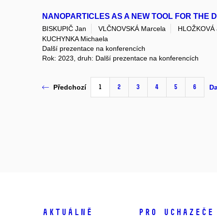
NANOPARTICLES AS A NEW TOOL FOR THE 
BISKUPIČ Jan
VLČNOVSKÁ Marcela
HLOŽKOVÁ 
KUCHYNKA Michaela
Další prezentace na konferencích
Rok: 2023, druh: Další prezentace na konferencích
1
2
3
4
5
6
Předchozí
Da
Aktuálně
Pro uchazeče