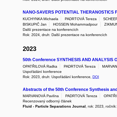
NANO-SAVERS POTENTIAL THERANOSTICS F
KUCHYNKA Michaela
PADRTOVÁ Tereza
SCHEER
BISKUPIČ Jan
HOSSEIN Mohammadpour
ZIKMU
Další prezentace na konferencích
Rok: 2024, druh: Další prezentace na konferencích
2023
50th Conference SYNTHESIS AND ANALYSIS
OPATŘILOVÁ Radka
PADRTOVÁ Tereza
MARVANO
Uspořádání konference
Rok: 2023, druh: Uspořádání konference,
DOI
Abstracts of the 50th Conference Synthesis an
MARVANOVÁ Pavlína
PADRTOVÁ Tereza
OPATŘI
Recenzovaný odborný článek
Fluid - Particle Separations Journal
, rok: 2023, ročník