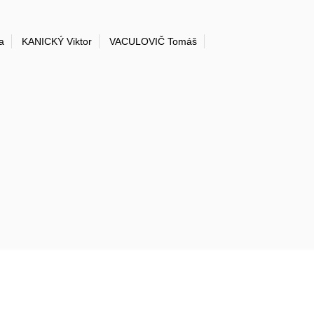
a
KANICKÝ Viktor
VACULOVIČ Tomáš