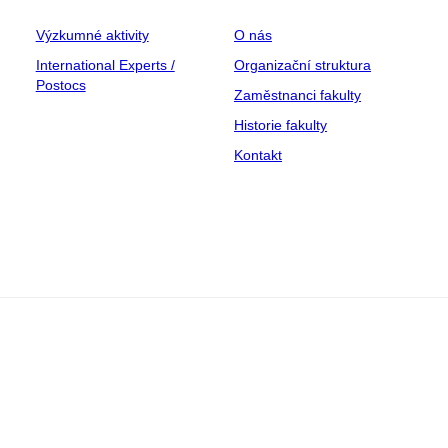
Výzkumné aktivity
O nás
International Experts /
Organizační struktura
Postocs
Zaměstnanci fakulty
Historie fakulty
Kontakt