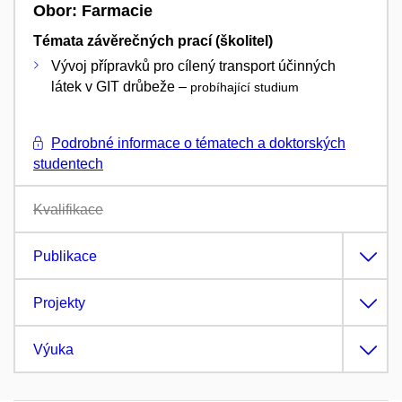
Obor: Farmacie
Témata závěrečných prací (školitel)
Vývoj přípravků pro cílený transport účinných
látek v GIT drůbeže –
probíhající studium
Podrobné informace o tématech a doktorských
studentech
Kvalifikace
Publikace
Projekty
Výuka