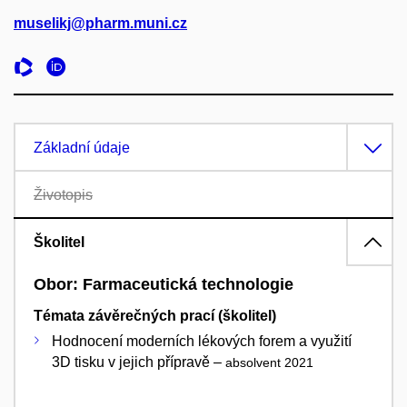
muselikj@pharm.muni.cz
Základní údaje
Životopis
Školitel
Obor: Farmaceutická technologie
Témata závěrečných prací (školitel)
Hodnocení moderních lékových forem a využití
3D tisku v jejich přípravě –
absolvent 2021