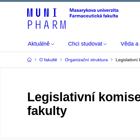
Aktuálně
Chci studovat
Věda a
O fakultě
Organizační struktura
Legislativn
Legislativní komi
fakulty