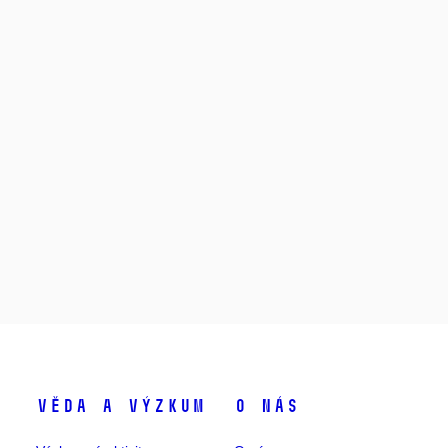
Věda a výzkum
O nás