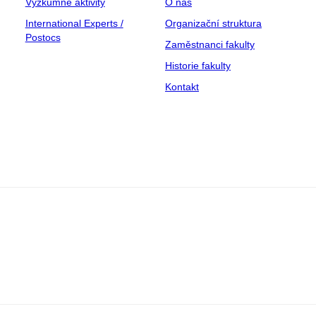
Výzkumné aktivity
O nás
International Experts /
Organizační struktura
Postocs
Zaměstnanci fakulty
Historie fakulty
Kontakt