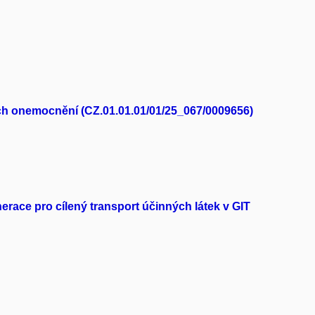
kých onemocnění (CZ.01.01.01/01/25_067/0009656)
race pro cílený transport účinných látek v GIT