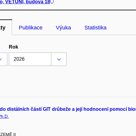
no, VETUNI, budova 18
kty
Publikace
Výuka
Statistika
Rok
do distálních částí GIT drůbeže a její hodnocení pomocí bi
Ph.D.
 ZEMĚ II