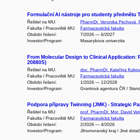
Formulační AI nástroje pro studenty předmětu T
Řešitel na MU:
PharmDr. Veronika Pechová, 
Fakulta / Pracoviště MU:
Farmaceutická fakulta
Období řešení:
7/2026 — 6/2027
Investor/Program:
Masarykova univerzita
From Molecular Design to Clinical Application
20880S)
Řešitel na MU:
doc. PharmDr. Kateřina Kubov
Fakulta / Pracoviště MU:
Farmaceutická fakulta
Období řešení:
1/2026 — 12/2028
Investor/Program:
Grantová agentura ČR / Stand
Podpora přípravy Twinning (JMK) - Strategic Pa
Řešitel na MU:
prof. PharmDr. Mgr. David Vet
Fakulta / Pracoviště MU:
Farmaceutická fakulta
Období řešení:
2/2026 — 4/2026
Investor/Program:
Jihomoravský kraj / Jiné dota