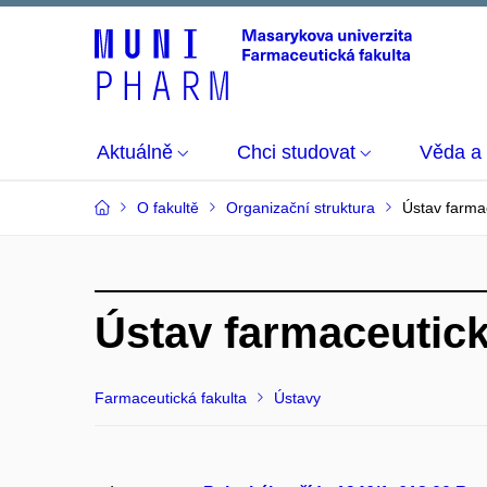
Aktuálně
Chci studovat
Věda a
O fakultě
Organizační struktura
Ústav farma
Ústav farmaceutick
Farmaceutická fakulta
Ústavy