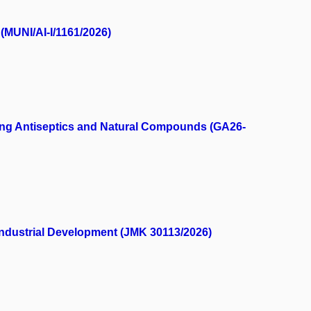
(MUNI/AI-I/1161/2026)
ting Antiseptics and Natural Compounds (GA26-
 Industrial Development (JMK 30113/2026)