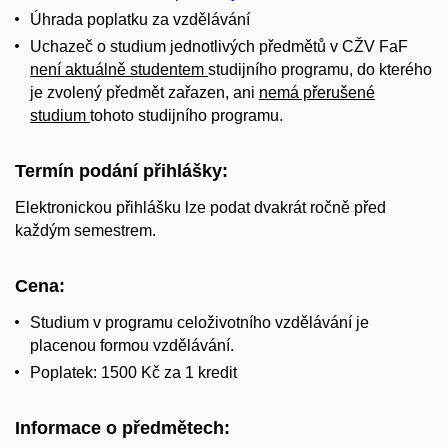
Úhrada poplatku za vzdělávání
Uchazeč o studium jednotlivých předmětů v CŽV FaF
není aktuálně studentem
studijního programu, do kterého
je zvolený předmět zařazen, ani
nemá přerušené
studium
tohoto studijního programu.
Termín podání přihlášky:
Elektronickou přihlášku lze podat dvakrát ročně před
každým semestrem.
Cena:
Studium v programu celoživotního vzdělávání je
placenou formou vzdělávání.
Poplatek: 1500 Kč za 1 kredit
Informace o předmětech: