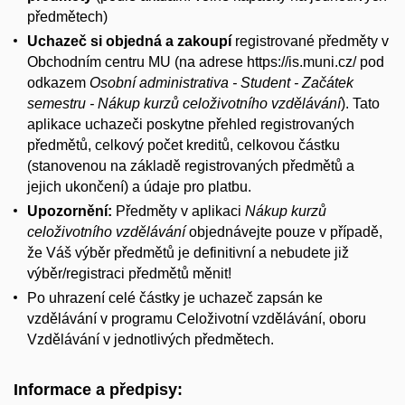
předmětech)
Uchazeč si objedná a zakoupí
registrované předměty v
Obchodním centru MU (na adrese https://is.muni.cz/ pod
odkazem
Osobní administrativa - Student - Začátek
semestru - Nákup kurzů celoživotního vzdělávání
). Tato
aplikace uchazeči poskytne přehled registrovaných
předmětů, celkový počet kreditů, celkovou částku
(stanovenou na základě registrovaných předmětů a
jejich ukončení) a údaje pro platbu.
Upozornění:
Předměty v aplikaci
Nákup kurzů
celoživotního vzdělávání
objednávejte pouze v případě,
že Váš výběr předmětů je definitivní a nebudete již
výběr/registraci předmětů měnit!
Po uhrazení celé částky je uchazeč zapsán ke
vzdělávání v programu Celoživotní vzdělávání, oboru
Vzdělávání v jednotlivých předmětech.
Informace a předpisy: