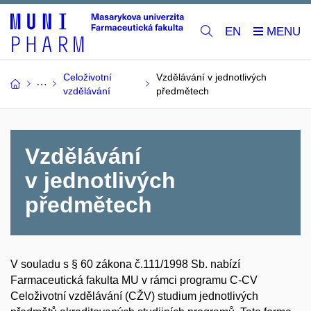
EN
Celoživotní
Vzdělávání v jednotlivých
vzdělávání
předmětech
Vzdělávání
v jednotlivých
předmětech
V souladu s § 60 zákona č.111/1998 Sb. nabízí
Farmaceutická fakulta MU v rámci programu C-CV
Celoživotní vzdělávání (CŽV) studium jednotlivých