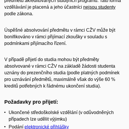
předmětů akreditovaných studijních programů. Tato forma
vzdělávání je placená a jeho účastníci
nejsou studenty
podle zákona.
Úspěšné absolvování předmětu v rámci CŽV může být
bonifikováno v rámci přijímací zkoušky v souladu s
podmínkami přijímacího řízení.
V případě přijetí do studia mohou být předměty
absolvované v rámci CŽV na základě žádosti studenta
uznány do prezenčního studia (podle platných podmínek
pro uznávání předmětů, maximálně však do výše 60 %
kreditů potřebných k řádnému ukončení studia).
Požadavky pro přijetí:
Ukončené středoškolské vzdělání (v odůvodněných
případech lze udělit výjimku)
Podání
elektronické přihlášky