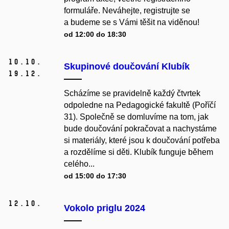
formuláře. Neváhejte, registrujte se
a budeme se s Vámi těšit na viděnou!
od 12:00 do 18:30
10.
10.
Skupinové doučování Klubík
19.
12.
Scházíme se pravidelně každý čtvrtek
odpoledne na Pedagogické fakultě (Poříčí
31). Společně se domluvíme na tom, jak
bude doučování pokračovat a nachystáme
si materiály, které jsou k doučování potřeba
a rozdělíme si děti. Klubík funguje během
celého...
od 15:00 do 17:30
12.
10.
Vokolo priglu 2024