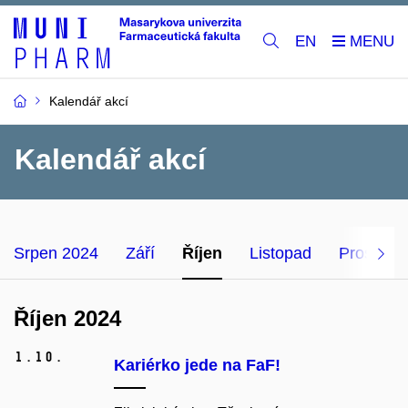
EN
Kalendář akcí
Kalendář akcí
Srpen 2024
Září
Říjen
Listopad
Prosinec
Říjen 2024
1.
10.
Kariérko jede na FaF!