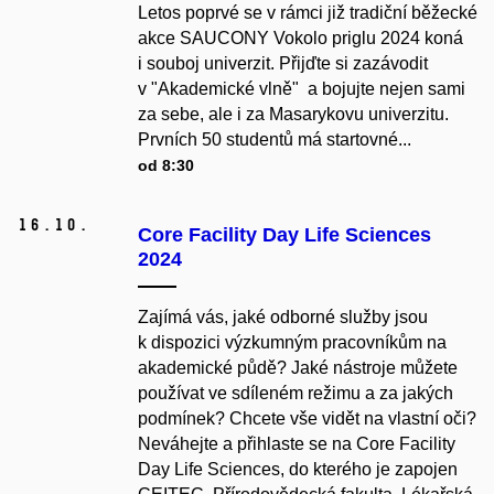
Letos poprvé se v rámci již tradiční běžecké
akce SAUCONY Vokolo priglu 2024 koná
i souboj univerzit. Přijďte si zazávodit
v "Akademické vlně" a bojujte nejen sami
za sebe, ale i za Masarykovu univerzitu.
Prvních 50 studentů má startovné...
od 8:30
16.
10.
Core Facility Day Life Sciences
2024
Zajímá vás, jaké odborné služby jsou
k dispozici výzkumným pracovníkům na
akademické půdě? Jaké nástroje můžete
používat ve sdíleném režimu a za jakých
podmínek? Chcete vše vidět na vlastní oči?
Neváhejte a přihlaste se na Core Facility
Day Life Sciences, do kterého je zapojen