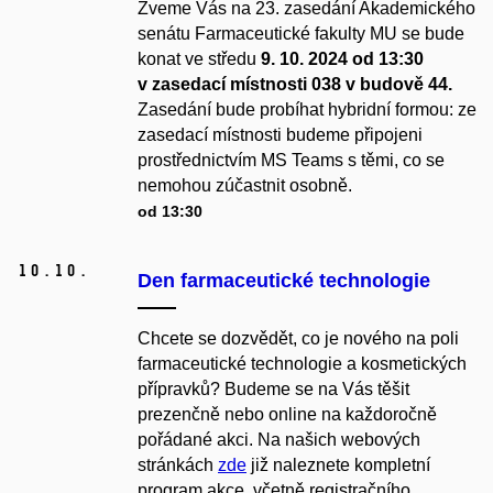
Zveme Vás na 23. zasedání Akademického
senátu Farmaceutické fakulty MU se bude
konat ve středu
9. 10. 2024 od 13:30
v zasedací místnosti 038 v budově 44.
Zasedání bude probíhat hybridní formou: ze
zasedací místnosti budeme připojeni
prostřednictvím MS Teams s těmi, co se
nemohou zúčastnit osobně.
od 13:30
10.
10.
Den farmaceutické technologie
Chcete se dozvědět, co je nového na poli
farmaceutické technologie a kosmetických
přípravků? Budeme se na Vás těšit
prezenčně nebo online na každoročně
pořádané akci. Na našich webových
stránkách
zde
již naleznete kompletní
program akce, včetně registračního