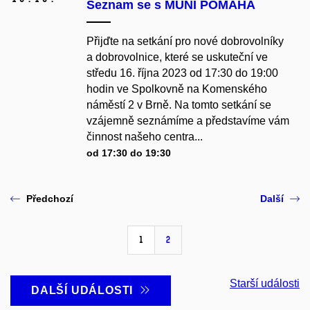
Seznam se s MUNI POMÁHÁ
Přijďte na setkání pro nové dobrovolníky
a dobrovolnice, které se uskuteční ve
středu 16. října 2023 od 17:30 do 19:00
hodin ve Spolkovně na Komenského
náměstí 2 v Brně. Na tomto setkání se
vzájemně seznámíme a představíme vám
činnost našeho centra...
od 17:30 do 19:30
Předchozí
Další
1
2
Starší události
DALŠÍ UDÁLOSTI