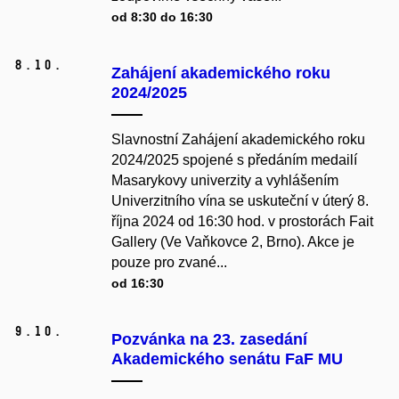
od 8:30 do 16:30
8.
10.
Zahájení akademického roku
2024/2025
Slavnostní Zahájení akademického roku
2024/2025 spojené s předáním medailí
Masarykovy univerzity a vyhlášením
Univerzitního vína se uskuteční v úterý 8.
října 2024 od 16:30 hod. v prostorách Fait
Gallery (Ve Vaňkovce 2, Brno). Akce je
pouze pro zvané...
od 16:30
9.
10.
Pozvánka na 23. zasedání
Akademického senátu FaF MU