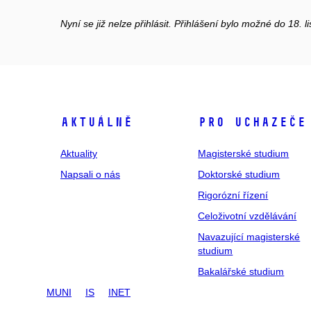
Nyní se již nelze přihlásit. Přihlášení bylo možné do 18. 
Aktuálně
Pro uchazeče
Aktuality
Magisterské studium
Napsali o nás
Doktorské studium
Rigorózní řízení
Celoživotní vzdělávání
Navazující magisterské
studium
Bakalářské studium
MUNI
IS
INET