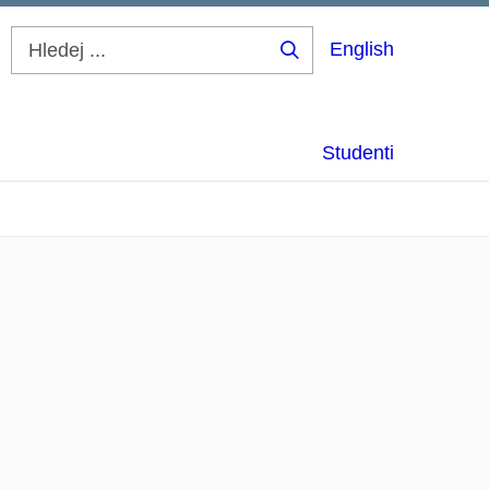
English
Hledej
...
Studenti