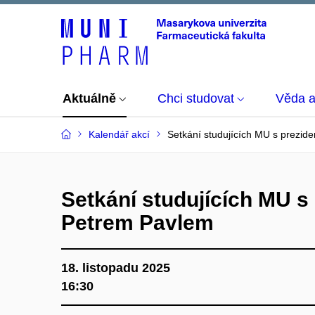
Aktuálně
Chci studovat
Věda 
Kalendář akcí
Setkání studujících MU s prezi
Setkání studujících MU s
Petrem Pavlem
18. listopadu 2025
16:30