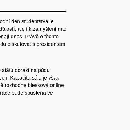
odní den studentstva je
dálostí, ale i k zamyšlení nad
nají dnes. Právě o těchto
adu diskutovat s prezidentem
 státu dorazí na půdu
ech. Kapacita sálu je však
dě rozhodne blesková online
trace bude spuštěna ve