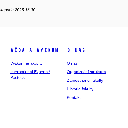
listopadu 2025 16:30.
Věda a výzkum
O nás
Výzkumné aktivity
O nás
International Experts /
Organizační struktura
Postocs
Zaměstnanci fakulty
Historie fakulty
Kontakt