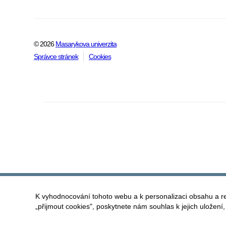
© 2026
Masarykova univerzita
Správce stránek
Cookies
K vyhodnocování tohoto webu a k personalizaci obsahu a r
„přijmout cookies", poskytnete nám souhlas k jejich uložení