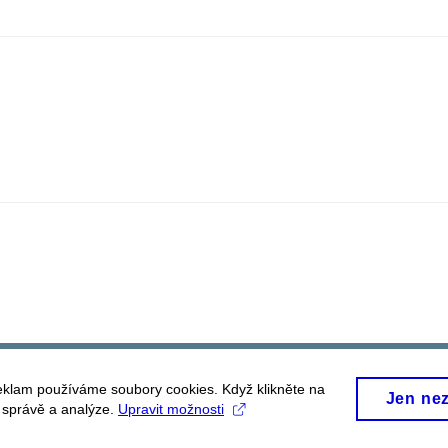
eklam používáme soubory cookies. Když klikněte na
Jen ne
, správě a analýze.
Upravit možnosti