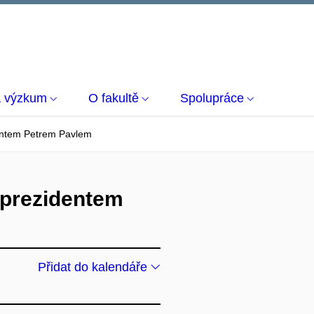
a výzkum
O fakultě
Spolupráce
dentem Petrem Pavlem
 prezidentem
Přidat do kalendáře