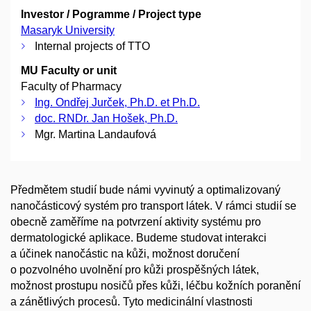
Investor / Pogramme / Project type
Masaryk University
Internal projects of TTO
MU Faculty or unit
Faculty of Pharmacy
Ing. Ondřej Jurček, Ph.D. et Ph.D.
doc. RNDr. Jan Hošek, Ph.D.
Mgr. Martina Landaufová
Předmětem studií bude námi vyvinutý a optimalizovaný
nanočásticový systém pro transport látek. V rámci studií se
obecně zaměříme na potvrzení aktivity systému pro
dermatologické aplikace. Budeme studovat interakci
a účinek nanočástic na kůži, možnost doručení
o pozvolného uvolnění pro kůži prospěšných látek,
možnost prostupu nosičů přes kůži, léčbu kožních poranění
a zánětlivých procesů. Tyto medicinální vlastnosti