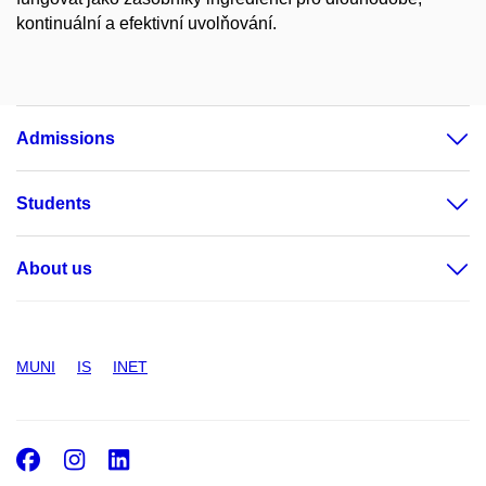
kontinuální a efektivní uvolňování.
Admissions
Students
About us
MUNI
IS
INET
Facebook
Instagram
LinkedIn